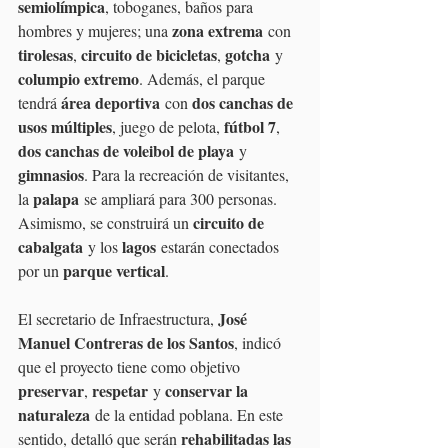
semiolímpica
, toboganes, baños para 
zona extrema
hombres y mujeres; una 
 con 
tirolesas
circuito de bicicletas
gotcha
, 
, 
 y 
columpio extremo
. Además, el parque 
área deportiva
dos canchas de 
tendrá 
 con 
usos múltiples
fútbol 7
, juego de pelota, 
, 
dos canchas de voleibol de playa
 y 
gimnasios
. Para la recreación de visitantes, 
palapa
la 
 se ampliará para 300 personas. 
circuito de 
Asimismo, se construirá un 
cabalgata
lagos
 y los 
 estarán conectados 
parque vertical
por un 
.
José 
El secretario de Infraestructura, 
Manuel Contreras de los Santos
, indicó 
que el proyecto tiene como objetivo 
preservar
respetar
conservar la 
, 
 y 
naturaleza
 de la entidad poblana. En este 
rehabilitadas las 
sentido, detalló que serán 