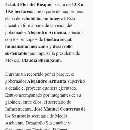
Estatal Flor del Bosque
13.8 a 
, pasará de 
19.5 hectáreas
 como parte de una primera 
rehabilitación integral
etapa de 
. Esta 
iniciativa forma parte de la visión del 
Alejandro Armenta
gobernador 
, alineada 
bioética social
con los principios de 
, 
humanismo mexicano
desarrollo 
 y 
sustentable
 que impulsa la presidenta de 
Claudia Sheinbaum
México, 
.
Durante un recorrido por el parque, el 
Alejandro Armenta
gobernador 
 supervisó 
a detalle el proyecto que será ejecutado. 
Estuvo acompañado por integrantes de su 
gabinete, entre ellos, el secretario de 
José Manuel Contreras de 
Infraestructura, 
los Santos
; la secretaria de Medio 
Ambiente, Desarrollo Sustentable y 
Rebeca 
Ordenamiento Territorial, 