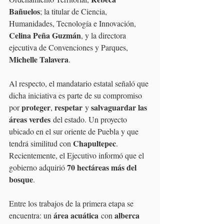
Bañuelos
; la titular de Ciencia, 
Humanidades, Tecnología e Innovación, 
Celina Peña Guzmán
, y la directora 
ejecutiva de Convenciones y Parques, 
Michelle Talavera
.
Al respecto, el mandatario estatal señaló que 
dicha iniciativa es parte de su compromiso 
proteger
respetar
salvaguardar las 
por 
, 
 y 
áreas verdes
 del estado. Un proyecto 
ubicado en el sur oriente de Puebla y que 
Chapultepec
tendrá similitud con 
. 
Recientemente, el Ejecutivo informó que el 
70 hectáreas más del 
gobierno adquirió 
bosque
.
Entre los trabajos de la primera etapa se 
área acuática
alberca 
encuentra: un 
 con 