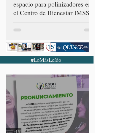
espacio para polinizadores en
el Centro de Bienestar IMSS
Solidaridad
#LoMásLeído