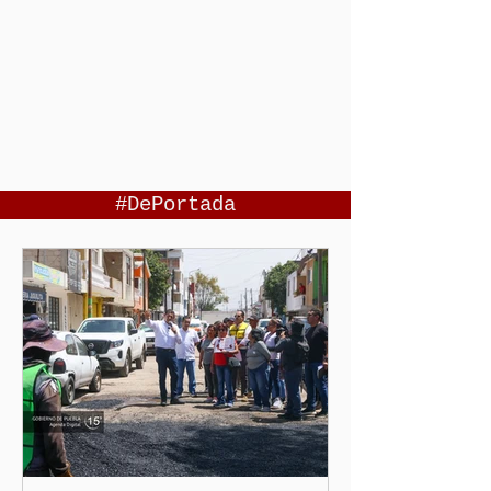
#DePortada