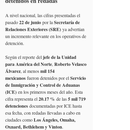
detenidos en redadas 
A nivel nacional, las cifras presentadas el 
22 de junio
Secretaría de 
pasado 
 por la 
Relaciones Exteriores (SRE)
 ya advertían 
un incremento relevante en los operativos de 
detención.
jefe de la Unidad 
Según el reporte del 
para América del Norte
Roberto Velasco 
, 
Álvarez
mil 154 
, al menos 
mexicanos
Servicio 
 fueron detenidos por el 
de Inmigración y Control de Aduanas 
(ICE)
 en los primeros meses del año. Esta 
20.17 %
5 mil 719 
cifra representa el 
 de las 
detenciones
 documentadas por ICE hasta 
esa fecha, con redadas llevadas a cabo en 
Los Ángeles, Omaha, 
ciudades como 
Oxnard, Bethlehem y Vinton
.