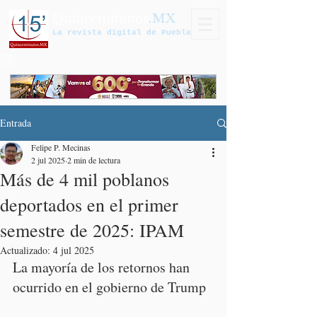
Quinceminutos
.MX
La revista digital de Puebla
Entrada
Felipe P. Mecinas
2 jul 2025
2 min de lectura
Más de 4 mil poblanos
deportados en el primer
semestre de 2025: IPAM
Actualizado:
4 jul 2025
La mayoría de los retornos han 
ocurrido en el gobierno de Trump