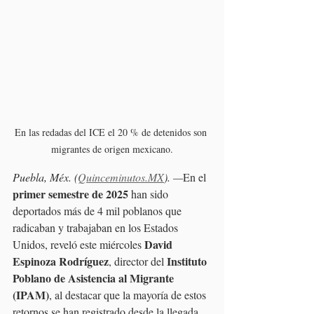
En las redadas del ICE el 20 % de detenidos son 
migrantes de origen mexicano.
Puebla, Méx. (
Quinceminutos.MX
). —
En el 
primer semestre de 2025
 han sido 
deportados más de 4 mil poblanos que 
radicaban y trabajaban en los Estados 
David 
Unidos, reveló este miércoles 
Espinoza Rodríguez
Instituto 
, director del 
Poblano de Asistencia al Migrante 
(IPAM)
, al destacar que la mayoría de estos 
retornos se han registrado desde la llegada 