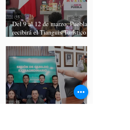
Del 9 al 12 de marzo, Puebla
recibirá el Tianguis Turístico
México 2027
Nombran interina en
Atoyatenco tras detención del
presidente auxiliar por