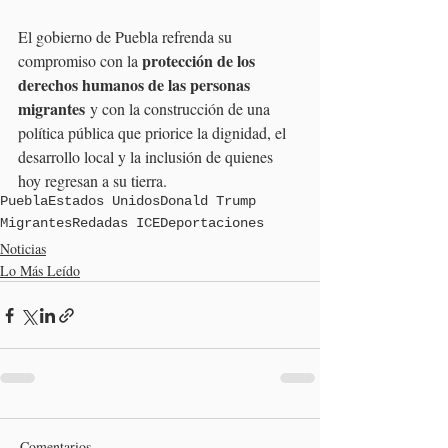
El gobierno de Puebla refrenda su 
protección de los 
compromiso con la 
derechos humanos de las personas 
migrantes
 y con la construcción de una 
política pública que priorice la dignidad, el 
desarrollo local y la inclusión de quienes 
hoy regresan a su tierra.
Puebla
Estados Unidos
Donald Trump
Migrantes
Redadas ICE
Deportaciones
Noticias
Lo Más Leído
Comentarios