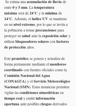
acumulación de lluvia
 Se estima una 
 de 
0 y 5 mm
temperatura 
entre 
. La 
máxima
24°C
mínima
 será de 
 y la 
 de 
14°C
índice UV
. Además, el 
 se mantiene 
nivel extremo
en un 
, por lo que se invita a 
precauciones
la población a tomar 
 para 
salud
exposición solar
proteger su 
 ante la 
 y 
bloqueadores solares
factores 
utilizar 
 con 
de protección
 altos.
pronóstico
Este 
 se genera y actualiza de 
monitoreo 
forma permanente mediante el 
coordinado
 con fuentes oficiales como la 
Comisión Nacional del Agua 
(CONAGUA)
Servicio Meteorológico 
 y el 
Nacional (SMN)
. Estas instancias permiten 
condiciones atmosféricas
vigilar las 
 en 
tiempo real
información 
 y emitir 
oportuna
riesgos
 ante posibles 
 derivados 