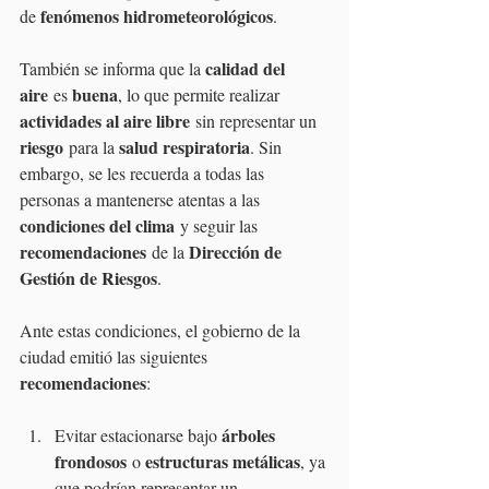
fenómenos hidrometeorológicos
de 
.
calidad del 
También se informa que la 
aire
buena
 es 
, lo que permite realizar 
actividades al aire libre
 sin representar un 
riesgo
salud respiratoria
 para la 
. Sin 
embargo, se les recuerda a todas las 
personas a mantenerse atentas a las 
condiciones del clima
 y seguir las 
recomendaciones
Dirección de 
 de la 
Gestión de Riesgos
.
Ante estas condiciones, el gobierno de la 
ciudad emitió las siguientes 
recomendaciones
: 
árboles 
Evitar estacionarse bajo 
frondosos
estructuras metálicas
 o 
, ya 
que podrían representar un 