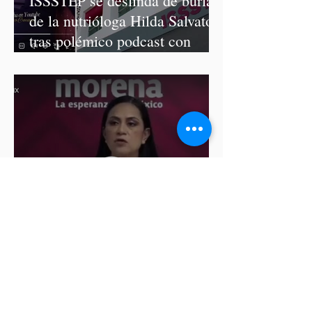
ISSSTEP se deslinda de burlas
de la nutrióloga Hilda Salvatori
tras polémico podcast con
diputadas de Morena
Ariadna Montiel pide
suspender derechos partidistas
a Nay Salvatori y Grace
Palomares