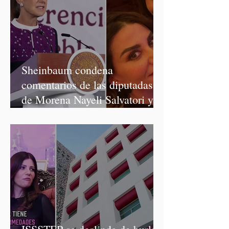
Sheinbaum condena
comentarios de las diputadas
de Morena Nayeli Salvatori y
Graciela Palomares