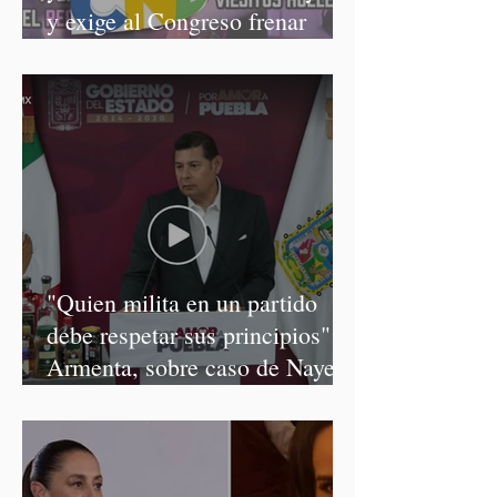
y exige al Congreso frenar
discursos discriminatorios
"Quien milita en un partido
debe respetar sus principios":
Armenta, sobre caso de Nayeli
Salvatori y Graciela Palomares