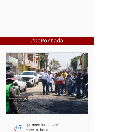
#DePortada
Quinceminutos.MX
hace 9 horas