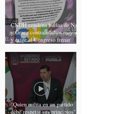
CNDH condena burlas de Nay
y Grace contra adultos mayores
y exige al Congreso frenar
discursos discriminatorios
"Quien milita en un partido
debe respetar sus principios":