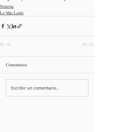
Noticias
Lo Más Leído
Comentarios
Escribir un comentario...