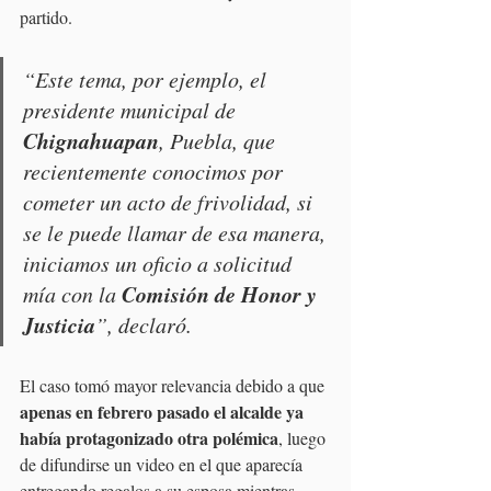
partido.
“Este tema, por ejemplo, el 
presidente municipal de 
Chignahuapan
, Puebla, que 
recientemente conocimos por 
cometer un acto de frivolidad, si 
se le puede llamar de esa manera, 
iniciamos un oficio a solicitud 
Comisión de Honor y 
mía con la 
Justicia
”, declaró.
El caso tomó mayor relevancia debido a que 
apenas en febrero pasado el alcalde ya 
había protagonizado otra polémica
, luego 
de difundirse un video en el que aparecía 
entregando regalos a su esposa mientras 