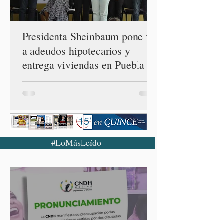
tenga relaciones
diplomáticas con el mu
Presidenta Sheinbaum pone fin
a adeudos hipotecarios y
entrega viviendas en Puebla
#LoMásLeído