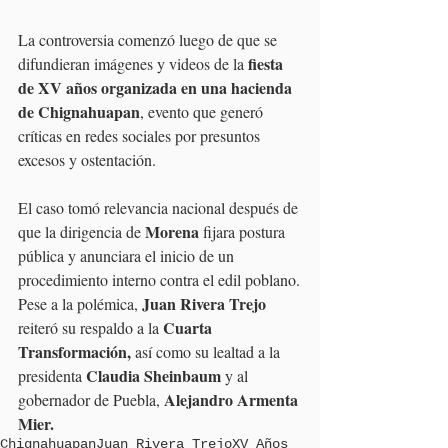
La controversia comenzó luego de que se 
fiesta 
difundieran imágenes y videos de la 
de XV años organizada en una hacienda 
de Chignahuapan
, evento que generó 
críticas en redes sociales por presuntos 
excesos y ostentación.
El caso tomó relevancia nacional después de 
Morena
que la dirigencia de 
 fijara postura 
pública y anunciara el inicio de un 
procedimiento interno contra el edil poblano.
Juan Rivera Trejo 
Pese a la polémica, 
Cuarta 
reiteró su respaldo a la 
Transformación, 
así como su lealtad a la 
Claudia Sheinbaum
presidenta 
 y al 
Alejandro Armenta 
gobernador de Puebla, 
Mier.
Chignahuapan
Juan Rivera Trejo
XV Años