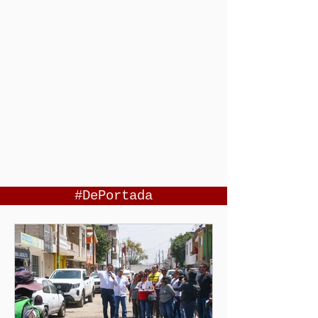
#DePortada