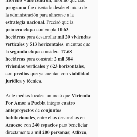
programa
 fue diseñado desde el inicio de 
la administración para alinearse a la 
estrategia nacional
. Precisó que la 
primera etapa
10.63 
 contempla 
hectáreas
mil 20 viviendas 
 para desarrollar 
verticales
513 horizontales
 y 
, mientras que 
segunda etapa
17.68 
la 
 considera 
hectáreas
2 mil 384 
 para construir 
viviendas verticales
623 horizontales
 y 
, 
predios
viabilidad 
con 
 que ya cuentan con 
jurídica y técnica
.
Vivienda 
Ante medios locales, anunció que 
Por Amor a Puebla
cuatro 
 integra 
anteproyectos
conjuntos 
 de 
habitacionales
, entre ellos desarrollos en 
Amozoc
240 espacios
 con 
 para beneficiar 
mil 200 personas
Atlixco
directamente a 
; 
, 