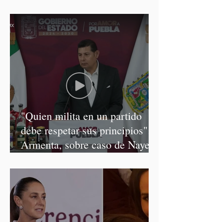
"Quien milita en un partido
debe respetar sus principios":
Armenta, sobre caso de Nayeli
Salvatori y Graciela Palomares