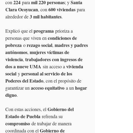
224
mil 220 personas
Santa 
con 
 para 
; y 
Clara Ocoyucan
600 viviendas
, con 
 para 
3 mil habitantes
alrededor de 
.
programa
Explicó que el 
 prioriza a 
condiciones de 
personas que viven en 
pobreza
rezago social
madres y padres 
 o 
, 
autónomos
mujeres víctimas de 
, 
violencia
trabajadores con ingresos de 
, 
dos a nueve UMA
vivienda 
 sin acceso a 
social
personal al servicio de los 
 y 
Poderes del Estado
, con el propósito de 
acceso equitativo
hogar 
garantizar un 
 a un 
digno
.
Gobierno del 
Con estas acciones, el 
Estado de Puebla
 refrenda su 
compromiso
 de trabajar de manera 
Gobierno de 
coordinada con el 