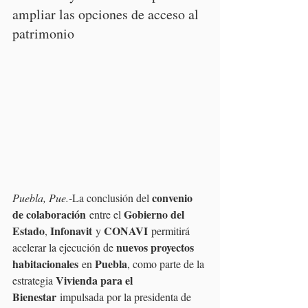
ampliar las opciones de acceso al 
patrimonio
convenio 
Puebla, Pue.-
La conclusión del 
de colaboración
Gobierno del 
 entre el 
Estado
Infonavit
CONAVI
, 
 y 
 permitirá 
nuevos proyectos 
acelerar la ejecución de 
habitacionales
Puebla
 en 
, como parte de la 
Vivienda para el 
estrategia 
Bienestar
 impulsada por la presidenta de 