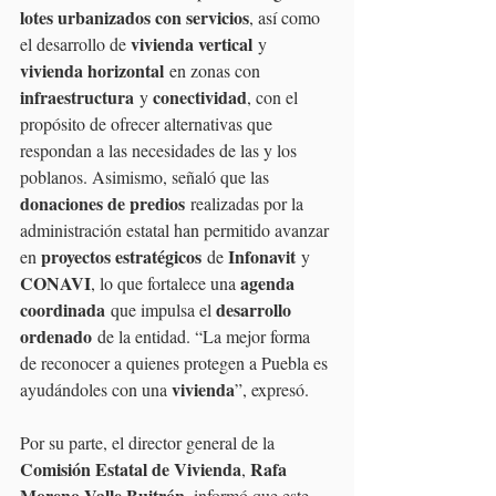
lotes urbanizados con servicios
, así como 
vivienda vertical
el desarrollo de 
 y 
vivienda horizontal
 en zonas con 
infraestructura
conectividad
 y 
, con el 
propósito de ofrecer alternativas que 
respondan a las necesidades de las y los 
poblanos. Asimismo, señaló que las 
donaciones de predios
 realizadas por la 
administración estatal han permitido avanzar 
proyectos estratégicos
Infonavit
en 
 de 
 y 
CONAVI
agenda 
, lo que fortalece una 
coordinada
desarrollo 
 que impulsa el 
ordenado
 de la entidad. “La mejor forma 
de reconocer a quienes protegen a Puebla es 
vivienda
ayudándoles con una 
”, expresó.
Por su parte, el director general de la 
Comisión Estatal de Vivienda
Rafa 
, 
Moreno Valle Buitrón
, informó que este 