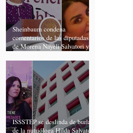
Sheinbaum condena
comentarios de las diputadas
de Morena Nayeli Salvatori y
Graciela Palomares
ISSSTEP se deslinda de burlas
de la nutrióloga Hilda Salvatori