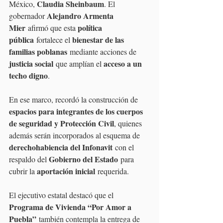
Claudia Sheinbaum
México, 
. El 
Alejandro Armenta 
gobernador 
Mier
política 
 afirmó que esta 
pública
bienestar de las 
 fortalece el 
familias poblanas
 mediante acciones de 
justicia social
acceso a un 
 que amplían el 
techo digno
.
En ese marco, recordó la construcción de 
espacios para integrantes de los cuerpos 
de seguridad y Protección Civil
, quienes 
además serán incorporados al esquema de 
derechohabiencia del Infonavit
 con el 
Gobierno del Estado
respaldo del 
 para 
aportación inicial
cubrir la 
 requerida.
El ejecutivo estatal destacó que el 
Programa de Vivienda “Por Amor a 
Puebla”
 también contempla la entrega de 