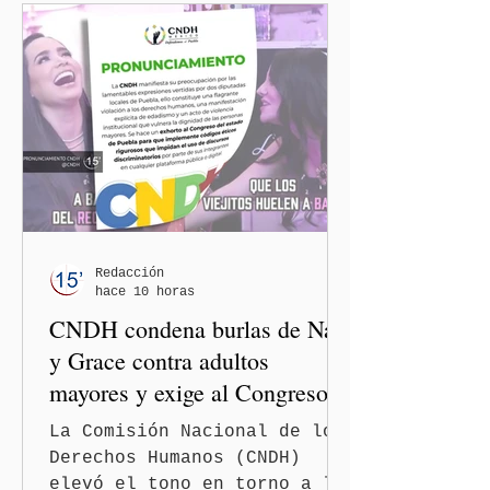
Redacción
hace 10 horas
CNDH condena burlas de Nay
y Grace contra adultos
mayores y exige al Congreso
frenar discursos
La Comisión Nacional de los
discriminatorios
Derechos Humanos (CNDH)
elevó el tono en torno a la