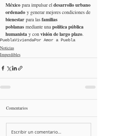
México
desarrollo urbano 
 para impulsar el 
ordenado
 y generar mejores condiciones de 
bienestar
familias 
 para las 
poblanas
política pública 
 mediante una 
humanista
visión de largo plazo
 y con 
.
Puebla
Vivienda
Por Amor a Puebla
Noticias
Imperdibles
Comentarios
Escribir un comentario...