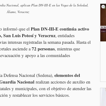
dia Nacional, aplican Plan DN-III-E en las Vegas de la Soledad, 
Álamo, Veracruz
Plan DN-III-E continúa activo 
 informó que el 
, San Luis Potosí y Veracruz
, entidades 
vias intensas registradas la semana pasada. Hasta el 
72 personas
rtales asciende a 
, mientras que 
, evacuación y apoyo a las comunidades 
elementos del 
la Defensa Nacional (Sedena), 
a Guardia Nacional
 realizan acciones de auxilio en 
atales y municipales, con el objetivo de atender las 
ión y restablecer los servicios básicos.