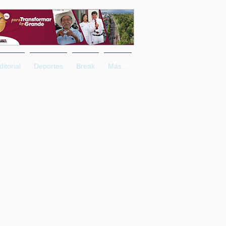
ditorial
Deportes
Break
Más...