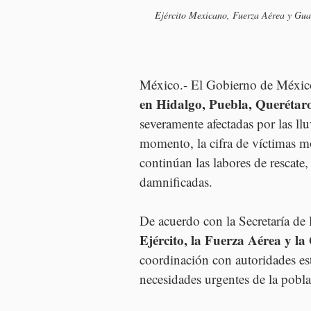
Ejército Mexicano, Fuerza Aérea y Guar
México.- El Gobierno de México
en Hidalgo, Puebla, Querétaro
severamente afectadas por las llu
momento, la cifra de víctimas mo
continúan las labores de rescate
damnificadas.
De acuerdo con la Secretaría de 
Ejército, la Fuerza Aérea y l
coordinación con autoridades est
necesidades urgentes de la poblac