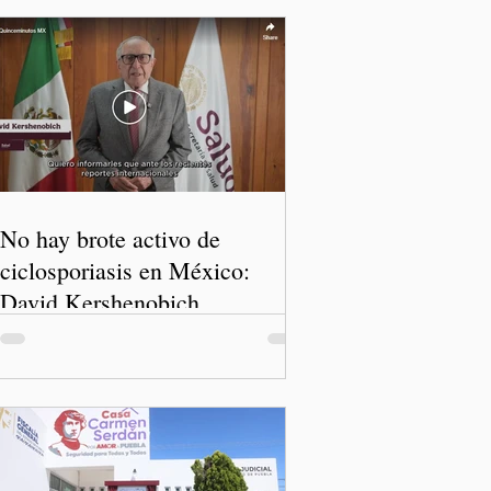
No hay brote activo de
ciclosporiasis en México:
David Kershenobich