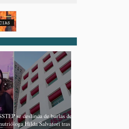
SSTEP se deslinda de burlas de
 nutrióloga Hilda Salvatori tras