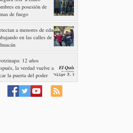
mbres en posesión de
mas de fuego
tectan a menores de edad
abajando en las calles de
ehuacán
otzinapa: 12 años
spués, la verdad vuelve a
car la puerta del poder