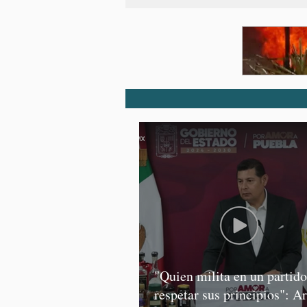
"Quien milita en un partid
respetar sus principios": A