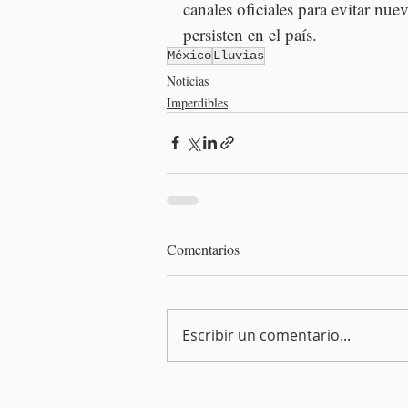
canales oficiales para evitar nuev
persisten en el país.
México
Lluvias
Noticias
Imperdibles
Comentarios
Escribir un comentario...