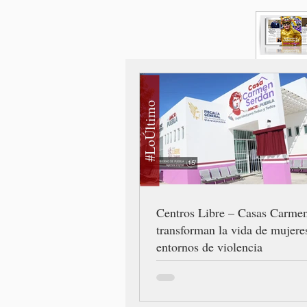
#LoÚltimo
Centros Libre – Casas Carme
transforman la vida de mujere
entornos de violencia