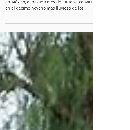
Servicio Meteorológico
Por las precipitaciones históricas registradas
en México, el pasado mes de Junio se convirtió
en el décimo noveno más lluvioso de los
últimos 85 años; esto es desde que existen
registros estadísticos en el país, en 1941. Así lo
confirmó la Comisión Nacional del Agua
(Conagua), al hacer un reporte del primer
semestre de 2026.