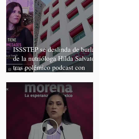
ISSSTEP se deslinda de burlas
de la nutrióloga Hilda Salvatori
tras polémico podcast con
diputadas de Morena