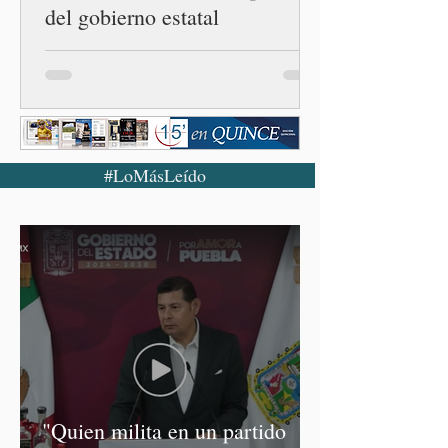
del gobierno estatal
#LoMásLeído
"Quien milita en un partido