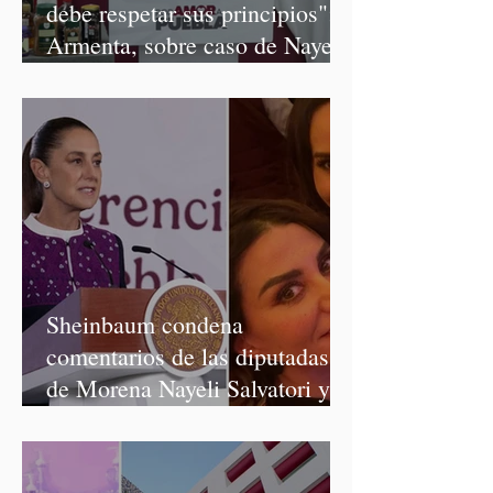
debe respetar sus principios":
Armenta, sobre caso de Nayeli
Salvatori y Graciela Palomares
Sheinbaum condena
comentarios de las diputadas
de Morena Nayeli Salvatori y
Graciela Palomares