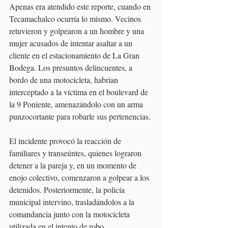
Apenas era atendido este reporte, cuando en 
Tecamachalco ocurría lo mismo. Vecinos 
retuvieron y golpearon a un hombre y una 
mujer acusados de intentar asaltar a un 
cliente en el estacionamiento de La Gran 
Bodega. Los presuntos delincuentes, a 
bordo de una motocicleta, habrían 
interceptado a la víctima en el boulevard de 
la 9 Poniente, amenazándolo con un arma 
punzocortante para robarle sus pertenencias.
El incidente provocó la reacción de 
familiares y transeúntes, quienes lograron 
detener a la pareja y, en un momento de 
enojo colectivo, comenzaron a golpear a los 
detenidos. Posteriormente, la policía 
municipal intervino, trasladándolos a la 
comandancia junto con la motocicleta 
utilizada en el intento de robo.