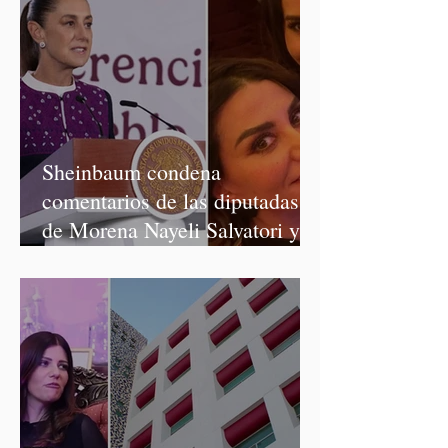
Sheinbaum condena
comentarios de las diputadas
de Morena Nayeli Salvatori y
Graciela Palomares