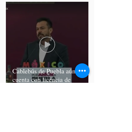
Cablebús de Puebla aún no
cuenta con licencia de
construcción: García Parra