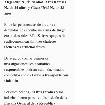
Alejandro N.
30 años
Ares Ramsés 
, de 
; 
N.
24 años
César Uriel N.
23 
, de 
; y 
, de 
años
.
Entre las pertenencias de los ahora 
arma de fuego 
detenidos, se encontró un 
corta
dos rifles AR-15
tres equipos de 
, 
, 
radiocomunicación
tres chalecos 
, 
tácticos
cartuchos útiles
 y 
.
primeras 
De acuerdo con las 
investigaciones
probables 
, los 
responsables
 podrían estar relacionados 
robo a transporte con 
con delitos como el 
violencia
.
tres varones
Por estos hechos, los 
 y los 
indicios
 fueron puestos a disposición de la 
Fiscalía General de la República 