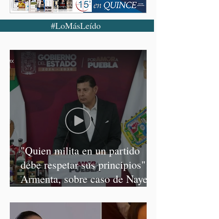
#LoMásLeído
"Quien milita en un partido
debe respetar sus principios":
Armenta, sobre caso de Nayeli
Salvatori y Graciela Palomares