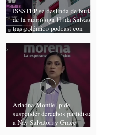
ISSSTEP se deslinda de burlas
de la nutrióloga Hilda Salvatori
tras polémico podcast con
diputadas de Morena
Ariadna Montiel pide
suspender derechos partidistas
a Nay Salvatori y Grace
Palomares