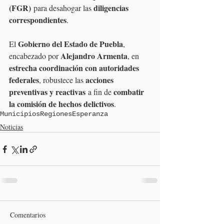
(FGR)
diligencias 
 para desahogar las 
correspondientes
.
Gobierno del Estado de Puebla
El 
, 
Alejandro Armenta
encabezado por 
, en 
estrecha coordinación con autoridades 
federales
acciones 
, robustece las 
preventivas y reactivas
combatir 
 a fin de 
la comisión de hechos delictivos
.
Municipios
Regiones
Esperanza
Noticias
Comentarios