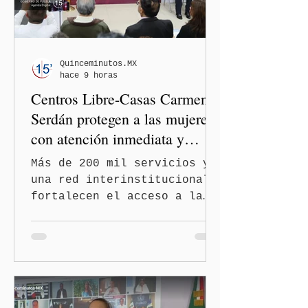
la Comisión Nacional de
Honor y Justicia (CNHJ) el
futuro de las integrantes
de la bancada de Morena en
Quinceminutos.MX
hace 9 horas
el Congreso de Puebla.
Centros Libre-Casas Carmen
Serdán protegen a las mujeres
con atención inmediata y
disminuyen feminicidios
Más de 200 mil servicios y
una red interinstitucional
fortalecen el acceso a la
justicia y la atención
integral Ciudad de México.-
A 600 días de gobierno, el
feminicidio en Puebla
disminuyó en un 60 por
ciento, durante el primer