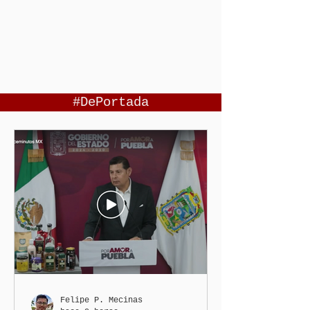
#DePortada
Felipe P. Mecinas