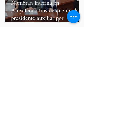
Nombran interina en
Atoyatenco tras detención del
presidente auxiliar por
asesinato de Josué Martínez
Morena modifica de última
hora las fechas para registro de
aspirantes a diputados
federales y alcaldes