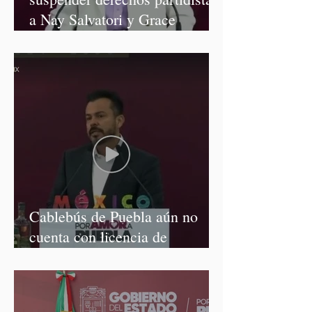
a Nay Salvatori y Grace
Palomares
Cablebús de Puebla aún no
cuenta con licencia de
construcción: García Parra