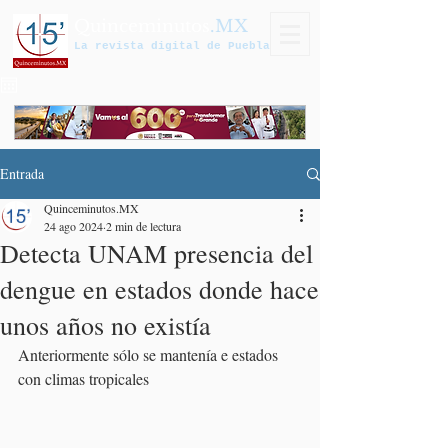
Quinceminutos
.MX
La revista digital de Puebla
Entrada
Quinceminutos.MX
24 ago 2024
2 min de lectura
Detecta UNAM presencia del
dengue en estados donde hace
unos años no existía
Anteriormente sólo se mantenía e estados 
con climas tropicales