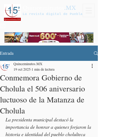
Quinceminutos
.MX
La revista digital de Puebla
Entrada
Quinceminutos.MX
19 oct 2025
1 min de lectura
Conmemora Gobierno de
Cholula el 506 aniversario
luctuoso de la Matanza de
Cholula
La presidenta municipal destacó la 
importancia de honrar a quienes forjaron la 
historia e identidad del pueblo cholulteca