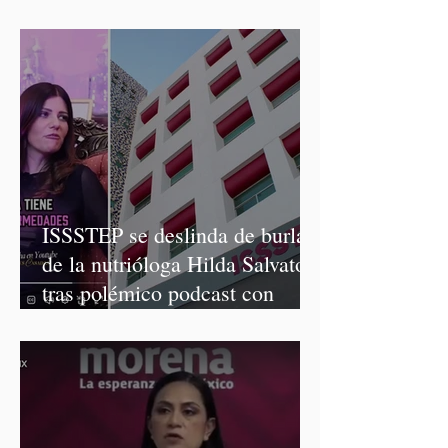
Graciela Palomares
ISSSTEP se deslinda de burlas
de la nutrióloga Hilda Salvatori
tras polémico podcast con
diputadas de Morena