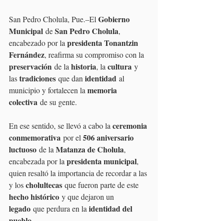
Gobierno 
San Pedro Cholula, Pue.–El 
Municipal
San Pedro Cholula
 de 
, 
presidenta Tonantzin 
encabezado por la 
Fernández
, reafirma su compromiso con la 
preservación
historia
cultura
 de la 
, la 
 y 
tradiciones
identidad
las 
 que dan 
 al 
memoria 
municipio y fortalecen la 
colectiva
 de su gente.
ceremonia 
En ese sentido, se llevó a cabo la 
conmemorativa
506 aniversario 
 por el 
luctuoso
Matanza de Cholula
 de la 
, 
presidenta municipal
encabezada por la 
, 
quien resaltó la importancia de recordar a las 
cholultecas
y los 
 que fueron parte de este 
hecho histórico
 y que dejaron un 
legado
identidad del 
 que perdura en la 
pueblo
.