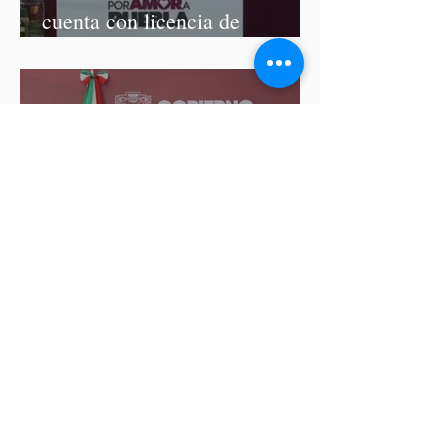
cuenta con licencia de
construcción: García Parra
Del 9 al 12 de marzo, Puebla
recibirá el Tianguis Turístico
México 2027