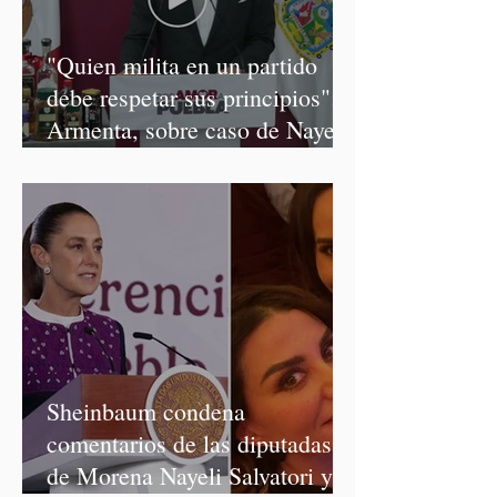
"Quien milita en un partido
debe respetar sus principios":
Armenta, sobre caso de Nayeli
Salvatori y Graciela Palomares
Sheinbaum condena
comentarios de las diputadas
de Morena Nayeli Salvatori y