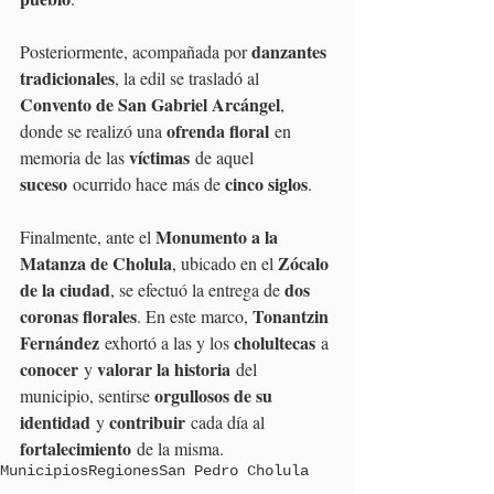
danzantes 
Posteriormente, acompañada por 
tradicionales
, la edil se trasladó al 
Convento de San Gabriel Arcángel
, 
ofrenda floral
donde se realizó una 
 en 
víctimas
memoria de las 
 de aquel 
suceso
cinco siglos
 ocurrido hace más de 
.
Monumento a la 
Finalmente, ante el 
Matanza de Cholula
Zócalo 
, ubicado en el 
de la ciudad
dos 
, se efectuó la entrega de 
coronas florales
Tonantzin 
. En este marco, 
Fernández
cholultecas
 exhortó a las y los 
 a 
conocer
valorar la historia
 y 
 del 
orgullosos de su 
municipio, sentirse 
identidad
contribuir
 y 
 cada día al 
fortalecimiento
 de la misma.
Municipios
Regiones
San Pedro Cholula