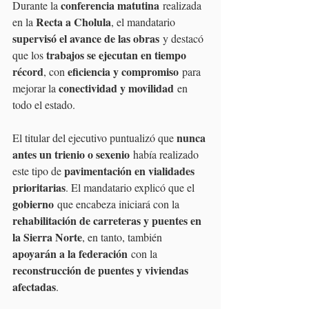
conferencia matutina
Durante la 
 realizada 
Recta a Cholula
en la 
, el mandatario 
supervisó el avance de las obras
 y destacó 
trabajos se ejecutan en tiempo 
que los 
récord
eficiencia y compromiso
, con 
 para 
conectividad y movilidad
mejorar la 
 en 
todo el estado.
nunca 
El titular del ejecutivo puntualizó que 
antes un trienio o sexenio
 había realizado 
pavimentación en vialidades 
este tipo de 
prioritarias
. El mandatario explicó que el 
gobierno
 que encabeza iniciará con la 
rehabilitación de carreteras y puentes en 
la Sierra Norte
, en tanto, también 
apoyarán a la federación
 con la 
reconstrucción de puentes y viviendas 
afectadas
.