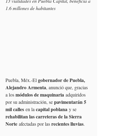
13 vialidades en Puebla Capital, beneficia a 
1.6 millones de habitantes
gobernador de Puebla, 
Puebla, Méx.-El 
Alejandro Armenta
, anunció que, gracias 
módulos de maquinaria
a los 
 adquiridos 
pavimentarán 5 
por su administración, se 
mil calles
capital poblana
 en la 
 y se 
rehabilitan las carreteras de la Sierra 
Norte
recientes lluvias
 afectadas por las 
. 