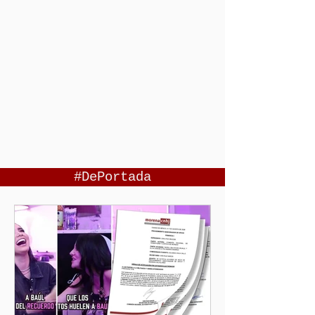
#DePortada