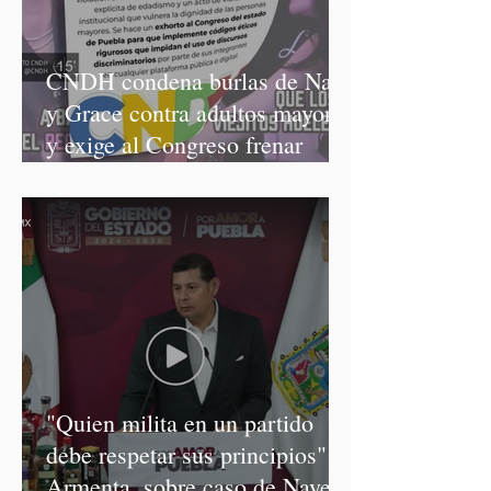
CNDH condena burlas de Nay
y Grace contra adultos mayores
y exige al Congreso frenar
discursos discriminatorios
"Quien milita en un partido
debe respetar sus principios":
Armenta, sobre caso de Nayeli