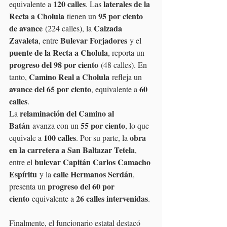
120 calles
laterales de la 
equivalente a 
. Las 
Recta a Cholula
95 por ciento 
 tienen un 
de avance
Calzada 
 (224 calles), la 
Zavaleta
Bulevar Forjadores
, entre 
 y el 
puente de la Recta a Cholula
, reporta un 
progreso del 98 por ciento
 (48 calles). En 
Camino Real a Cholula
tanto, 
 refleja un 
avance del 65 por ciento
60 
, equivalente a 
calles
.
relaminación del Camino al 
La 
Batán
55 por ciento
 avanza con un 
, lo que 
100 calles
obra 
equivale a 
. Por su parte, la 
en la carretera a San Baltazar Tetela
, 
bulevar Capitán Carlos Camacho 
entre el 
Espíritu
calle Hermanos Serdán
 y la 
, 
progreso del 60 por 
presenta un 
ciento
26 calles intervenidas
 equivalente a 
.
Finalmente, el funcionario estatal destacó 