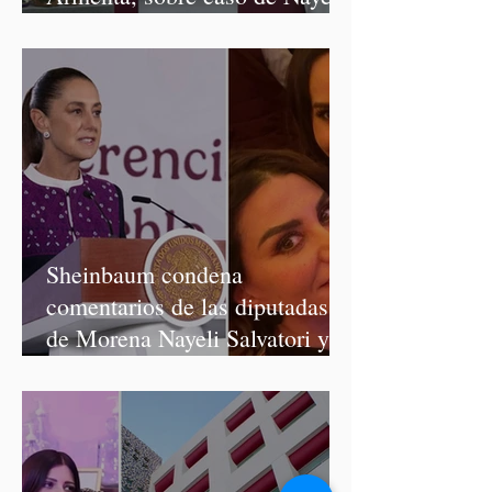
Salvatori y Graciela Palomares
Sheinbaum condena
comentarios de las diputadas
de Morena Nayeli Salvatori y
Graciela Palomares