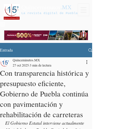
Quinceminutos
.MX
La revista digital de Puebla
Entrada
Quinceminutos.MX
27 oct 2025
3 min de lectura
Con transparencia histórica y
presupuesto eficiente,
Gobierno de Puebla continúa
con pavimentación y
rehabilitación de carreteras
El Gobierno Estatal interviene actualmente 