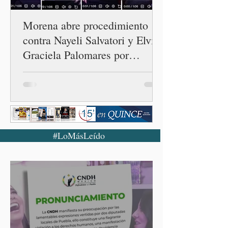
Morena abre procedimiento
contra Nayeli Salvatori y Elvia
Graciela Palomares por
discriminación y burlas
#LoMásLeído