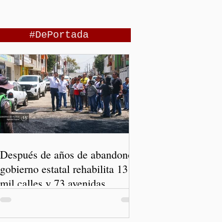
#DePortada
Después de años de abandono,
gobierno estatal rehabilita 13
mil calles y 73 avenidas