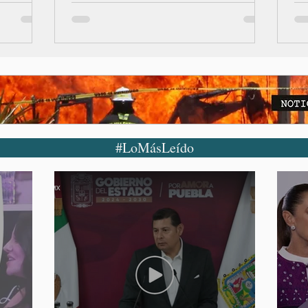
#LoMásLeído