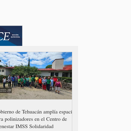
bierno de Tehuacán amplía espacio
ra polinizadores en el Centro de
enestar IMSS Solidaridad