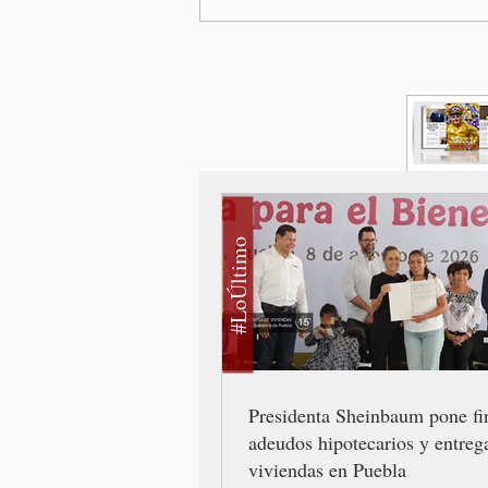
#LoÚltimo
Presidenta Sheinbaum pone fi
adeudos hipotecarios y entreg
viviendas en Puebla