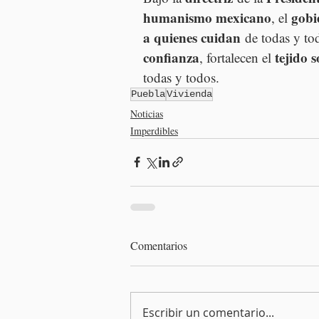
humanismo mexicano
gobi
, el 
a quienes cuidan
 de todas y to
confianza
tejido s
, fortalecen el 
todas y todos.
Puebla
Vivienda
Noticias
Imperdibles
Comentarios
Escribir un comentario...