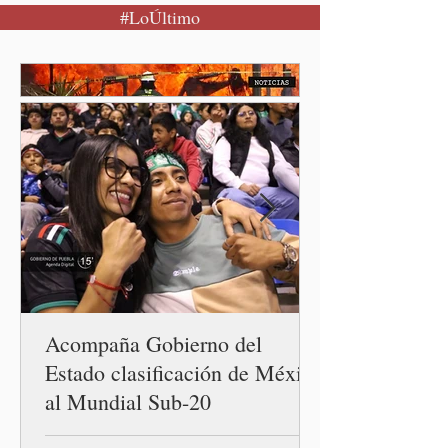
#LoÚltimo
Internacional del Barroco
que significó un “saqueo”
del erario en los gobiernos
neoliberales del pasado.
Acompaña Gobierno del
Estado clasificación de México
al Mundial Sub-20