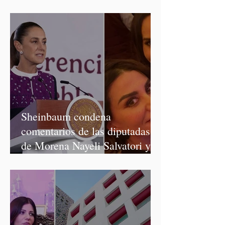
Salvatori y Graciela Palomares
Sheinbaum condena
comentarios de las diputadas
de Morena Nayeli Salvatori y
Graciela Palomares