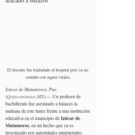
atacado a balazos
El docente fue trasladado al hospital pero ya no 
contaba con signos vitales.
Izúcar de Matamoros, Pue. 
(
Quinceminutos.MX
).— 
Un profesor de 
bachillerato fue asesinado a balazos la 
mañana de este lunes frente a una institución 
Izúcar de 
educativa en el municipio de 
Matamoros
, en un hecho que ya es 
investigado por autoridades ministeriales 