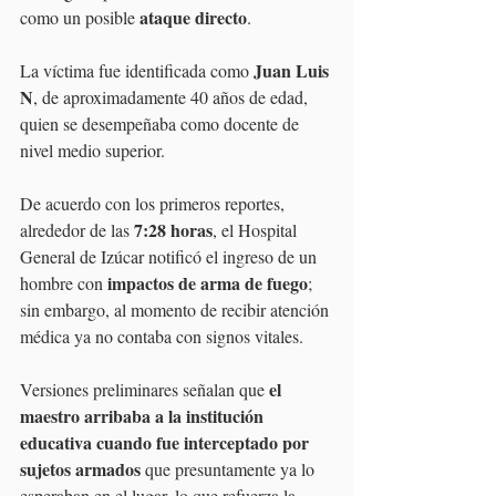
ataque directo
como un posible 
.
Juan Luis 
La víctima fue identificada como 
N
, de aproximadamente 40 años de edad, 
quien se desempeñaba como docente de 
nivel medio superior. 
De acuerdo con los primeros reportes, 
7:28 horas
alrededor de las 
, el Hospital 
General de Izúcar notificó el ingreso de un 
impactos de arma de fuego
hombre con 
; 
sin embargo, al momento de recibir atención 
médica ya no contaba con signos vitales.
el 
Versiones preliminares señalan que 
maestro arribaba a la institución 
educativa cuando fue interceptado por 
sujetos armados
 que presuntamente ya lo 
esperaban en el lugar, lo que refuerza la 