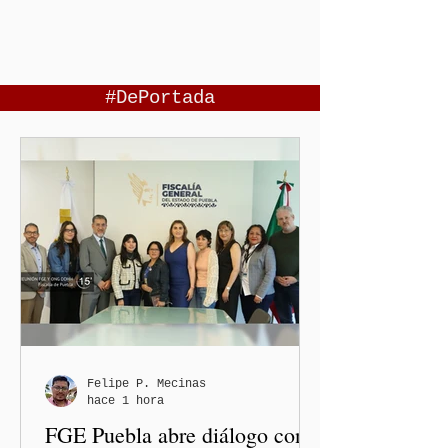
#DePortada
Felipe P. Mecinas
hace 1 hora
FGE Puebla abre diálogo con