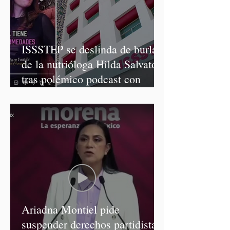
ISSSTEP se deslinda de burlas
de la nutrióloga Hilda Salvatori
tras polémico podcast con
diputadas de Morena
Ariadna Montiel pide
suspender derechos partidistas