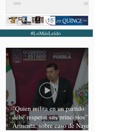
#LoMásLeído
"Quien milita en un partido
debe respetar sus principios":
Armenta, sobre caso de Nayeli