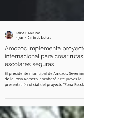
Felipe P. Mecinas
4 jun
2 min de lectura
Amozoc implementa proyecto
internacional para crear rutas
escolares seguras
El presidente municipal de Amozoc, Severiano
de la Rosa Romero, encabezó este jueves la
presentación oficial del proyecto “Zona Escolar
Segura”, una iniciativa impulsada por la
Asociación Nacional Automovilística (ANA) A.C.
y la Federación Internacional del Automóvil