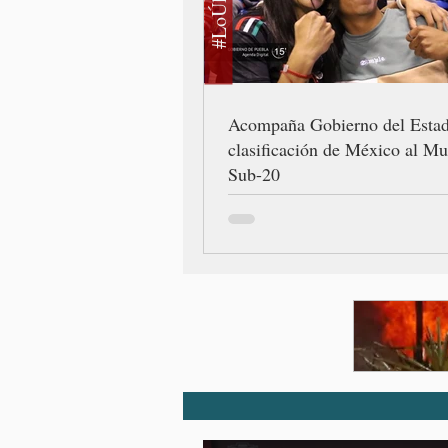
#LoÚltimo
Acompaña Gobierno del Esta
clasificación de México al Mu
Sub-20