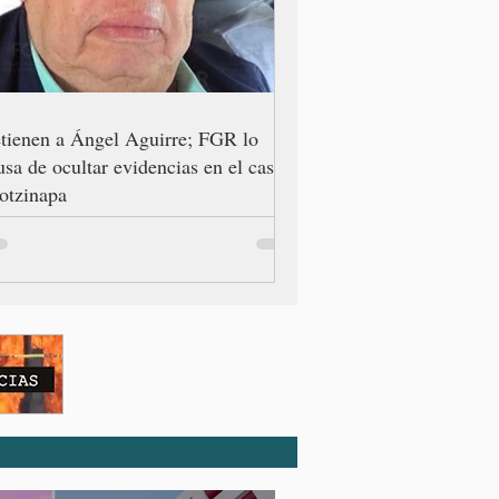
tienen a Ángel Aguirre; FGR lo
usa de ocultar evidencias en el caso
otzinapa