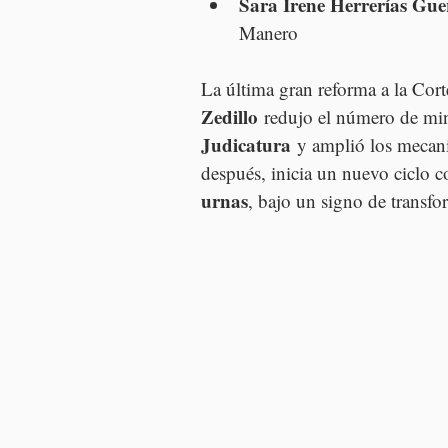
Sara Irene Herrerías Gue
Manero
La última gran reforma a la Cort
Zedillo
 redujo el número de mini
Judicatura
 y amplió los mecani
después, inicia un nuevo ciclo c
urnas
, bajo un signo de transfo