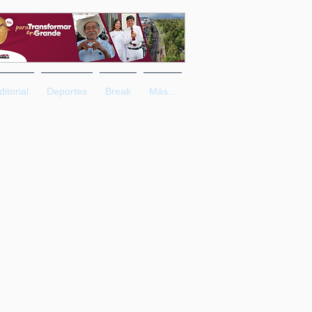
ditorial
Deportes
Break
Más...