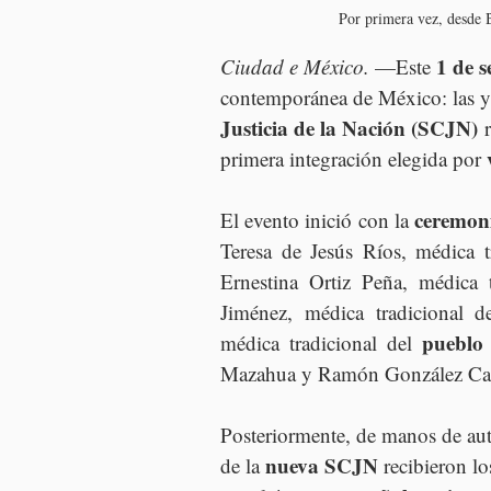
Por primera vez, desde B
1 de 
Ciudad e México.
 —Este 
contemporánea de México: las y 
Justicia de la Nación (SCJN)
 
primera integración elegida por 
ceremoni
El evento inició con la 
Teresa de Jesús Ríos, médica t
Ernestina Ortiz Peña, médica t
Jiménez, médica tradicional d
pueblo
médica tradicional del 
Mazahua y Ramón González Carr
Posteriormente, de manos de auto
nueva SCJN
de la 
 recibieron lo