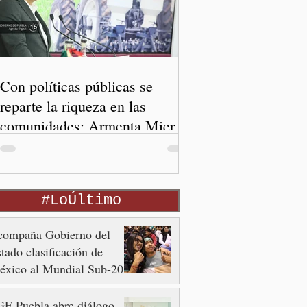
Con políticas públicas se
reparte la riqueza en las
comunidades: Armenta Mier
#LoÚltimo
compaña Gobierno del
tado clasificación de
éxico al Mundial Sub-20
E Puebla abre diálogo