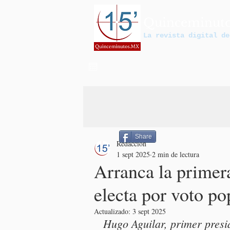
Quinceminut
La revista digital de
Share
Redacción
1 sept 2025
2 min de lectura
Arranca la primer
electa por voto po
Actualizado:
3 sept 2025
Hugo Aguilar, primer presi