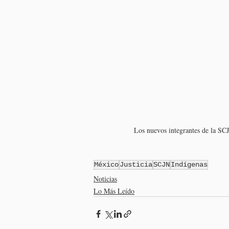
Los nuevos integrantes de la SC
México
Justicia
SCJN
Indígenas
Noticias
Lo Más Leído