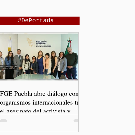
#DePortada
FGE Puebla abre diálogo con
organismos internacionales tras
el asesinato del activista y
comunicador Josué Martínez