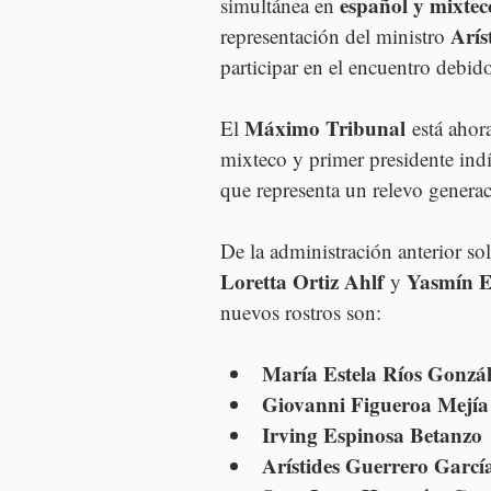
español y mixtec
simultánea en 
Arís
representación del ministro 
participar en el encuentro debido
Máximo Tribunal
El 
 está ahor
mixteco y primer presidente ind
que representa un relevo generac
De la administración anterior s
Loretta Ortiz Ahlf
Yasmín E
 y 
nuevos rostros son:
María Estela Ríos Gonzál
Giovanni Figueroa Mejía
Irving Espinosa Betanzo
Arístides Guerrero Garcí