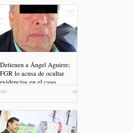
Detienen a Ángel Aguirre;
FGR lo acusa de ocultar
evidencias en el caso
Ayotzinapa