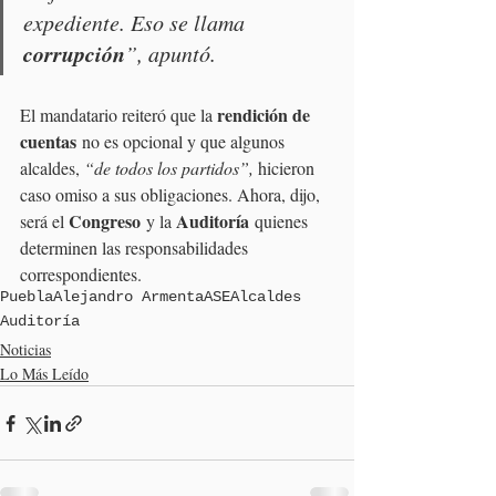
expediente. Eso se llama 
corrupción
”, apuntó.
rendición de 
El mandatario reiteró que la 
cuentas
 no es opcional y que algunos 
alcaldes, 
“de todos los partidos”,
 hicieron 
caso omiso a sus obligaciones. Ahora, dijo, 
Congreso
Auditoría
será el 
 y la 
 quienes 
determinen las responsabilidades 
correspondientes.
Puebla
Alejandro Armenta
ASE
Alcaldes
Auditoría
Noticias
Lo Más Leído