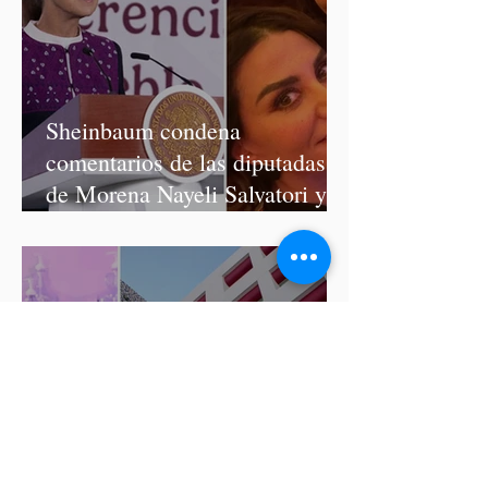
Sheinbaum condena
comentarios de las diputadas
de Morena Nayeli Salvatori y
Graciela Palomares
ISSSTEP se deslinda de burlas