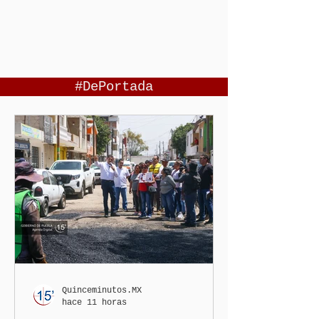
#DePortada
Quinceminutos.MX
hace 11 horas