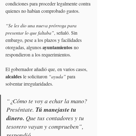
condiciones para proceder legalmente contra 
quienes no habían comprobado gastos.
“Se les dio una nueva prórroga para 
presentar lo que faltaba”
, señaló. Sin 
embargo, pese a los plazos y facilidades 
ayuntamientos
otorgadas, algunos 
 no 
respondieron a los requerimientos.
El gobernador añadió que, en varios casos, 
alcaldes
 le solicitaron 
“ayuda”
 para 
solventar irregularidades. 
“¿Cómo te voy a echar la mano? 
Tú manejaste tu 
Preséntate. 
dinero. 
Que tus contadores y tu 
tesorero vayan y comprueben”
, 
respondió.