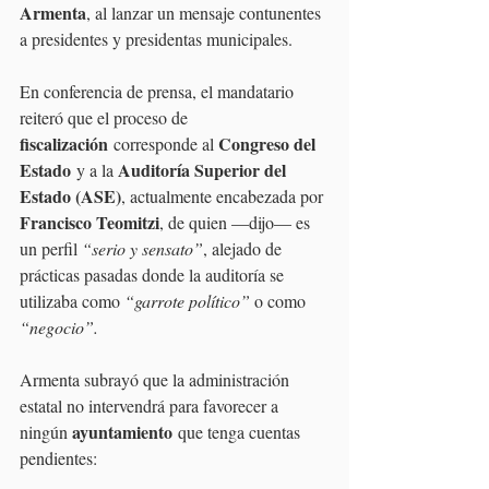
Armenta
, al lanzar un mensaje contunentes 
a presidentes y presidentas municipales.
En conferencia de prensa, el mandatario 
reiteró que el proceso de 
fiscalización
Congreso del 
 corresponde al 
Estado
Auditoría Superior del 
 y a la 
Estado (ASE)
, actualmente encabezada por 
Francisco Teomitzi
, de quien —dijo— es 
un perfil 
“serio y sensato”
, alejado de 
prácticas pasadas donde la auditoría se 
utilizaba como
 “garrote político” 
o como
“negocio”.
Armenta subrayó que la administración 
estatal no intervendrá para favorecer a 
ayuntamiento
ningún 
 que tenga cuentas 
pendientes: 