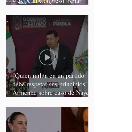
y exige al Congreso frenar
discursos discriminatorios
"Quien milita en un partido
debe respetar sus principios":
Armenta, sobre caso de Nayeli
Salvatori y Graciela Palomares