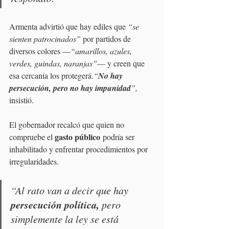
Armenta advirtió que hay ediles que 
“se 
sienten patrocinados” 
por partidos de 
diversos colores —
“amarillos, azules, 
verdes, guindas, naranjas”
— y creen que 
esa cercanía los protegerá.
“
No hay 
persecución, pero no hay impunidad
”, 
insistió.
El gobernador recalcó que quien no 
gasto público
compruebe el 
 podría ser 
inhabilitado y enfrentar procedimientos por 
irregularidades. 
“Al rato van a decir que hay 
persecución política,
 pero 
simplemente la ley se está 