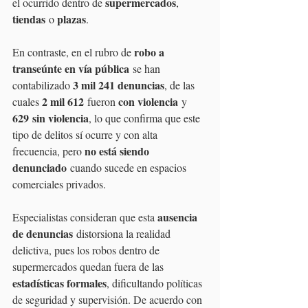
supermercados
el ocurrido dentro de 
, 
tiendas
plazas
 o 
.
robo a 
En contraste, en el rubro de 
transeúnte en vía pública
 se han 
3 mil 241 denuncias
contabilizado 
, de las 
2 mil 612
con violencia
cuales 
 fueron 
 y 
629
sin violencia
, lo que confirma que este 
tipo de delitos sí ocurre y con alta 
no está siendo 
frecuencia, pero 
denunciado
 cuando sucede en espacios 
comerciales privados.
ausencia 
Especialistas consideran que esta 
de denuncias
 distorsiona la realidad 
delictiva, pues los robos dentro de 
supermercados quedan fuera de las 
estadísticas formales
, dificultando políticas 
de seguridad y supervisión. De acuerdo con 