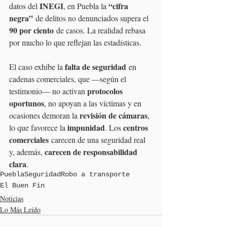
INEGI
“cifra 
datos del 
, en Puebla la 
negra”
 de delitos no denunciados supera el 
90 por ciento
 de casos. La realidad rebasa 
por mucho lo que reflejan las estadísticas.
falta de seguridad
El caso exhibe la 
 en 
cadenas comerciales, que —según el 
protocolos 
testimonio— no activan 
oportunos
, no apoyan a las víctimas y en 
revisión de cámaras
ocasiones demoran la 
, 
impunidad
centros 
lo que favorece la 
. Los 
comerciales
 carecen de una seguridad real 
carecen de responsabilidad 
y, además, 
clara
.
Puebla
Seguridad
Robo a transporte
El Buen Fin
Noticias
Lo Más Leído