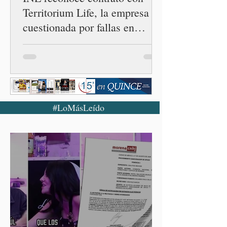
Territorium Life, la empresa
cuestionada por fallas en
examen de la UNAM
#LoMásLeído