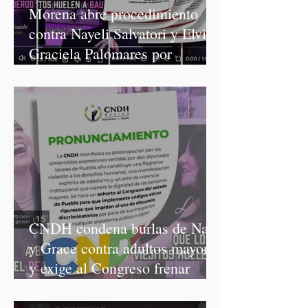
Morena abre procedimiento
contra Nayeli Salvatori y Elvia
Graciela Palomares por
discriminación y burlas
CNDH condena burlas de Nay
y Grace contra adultos mayores
y exige al Congreso frenar
discursos discriminatorios