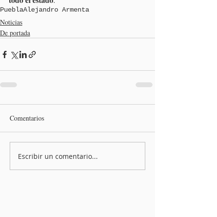
Puebla
Alejandro Armenta
Noticias
De portada
Comentarios
Escribir un comentario...