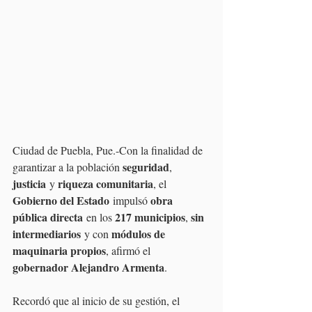
Ciudad de Puebla, Pue.-Con la finalidad de 
seguridad
garantizar a la población 
, 
justicia
riqueza comunitaria
 y 
, el 
Gobierno del Estado
obra 
 impulsó 
pública directa
217 municipios
sin 
 en los 
, 
intermediarios
módulos de 
 y con 
maquinaria propios
, afirmó el 
gobernador Alejandro Armenta
.
Recordó que al inicio de su gestión, el 