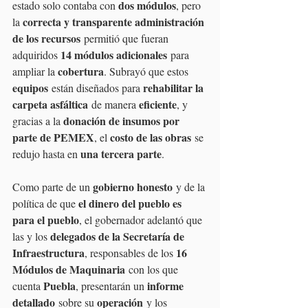
dos módulos
estado solo contaba con 
, pero 
correcta y transparente administración 
la 
de los recursos
 permitió que fueran 
14 módulos adicionales
adquiridos 
 para 
cobertura
ampliar la 
. Subrayó que estos 
equipos
rehabilitar la 
 están diseñados para 
carpeta asfáltica
eficiente
 de manera 
, y 
donación de insumos por 
gracias a la 
parte de PEMEX
costo de las obras
, el 
 se 
una tercera parte
redujo hasta en 
.
gobierno honesto
Como parte de un 
 y de la 
el dinero del pueblo es 
política de que 
para el pueblo
, el gobernador adelantó que 
delegados de la Secretaría de 
las y los 
Infraestructura
16 
, responsables de los 
Módulos de Maquinaria
 con los que 
Puebla
informe 
cuenta 
, presentarán un 
detallado
operación
 sobre su 
 y los 