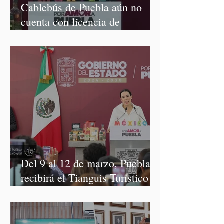
Cablebús de Puebla aún no
cuenta con licencia de
construcción: García Parra
Del 9 al 12 de marzo, Puebla
recibirá el Tianguis Turístico
México 2027