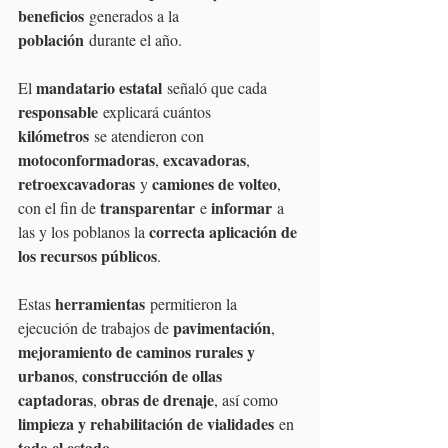
beneficios
 generados a la 
población
 durante el año.
mandatario estatal
El 
 señaló que cada 
responsable
 explicará cuántos 
kilómetros
 se atendieron con 
motoconformadoras
excavadoras
, 
, 
retroexcavadoras
camiones de volteo
 y 
, 
transparentar
informar
con el fin de 
 e 
 a 
correcta aplicación de 
las y los poblanos la 
los recursos públicos
.
herramientas
Estas 
 permitieron la 
pavimentación
ejecución de trabajos de 
, 
mejoramiento de caminos rurales y 
urbanos
construcción de ollas 
, 
captadoras
obras de drenaje
, 
, así como 
limpieza y rehabilitación de vialidades
 en 
todo el estado
.