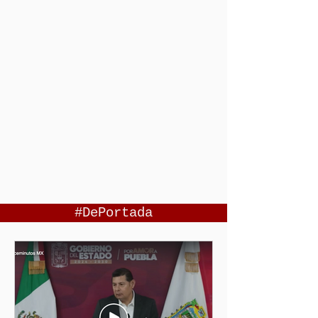
#DePortada