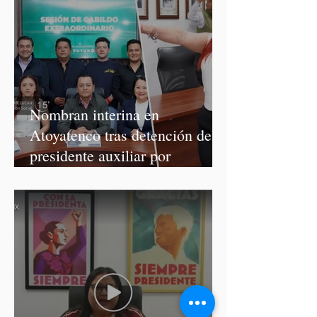
Nombran interina en
Atoyatenco tras detención del
presidente auxiliar por
asesinato de Josué Martínez