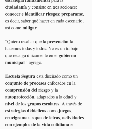
ciudadanía
 y consiste en tres acciones: 
conocer e identificar riesgos
prepararse
; 
, 
es decir, saber qué hacer en cada escenario; 
mitigar
así como 
.
prevención
“Quiero resaltar que la 
 la 
hacemos todas y todos. No es un trabajo 
gobierno 
que recaiga únicamente en el 
municipal
”, agregó.
Escuela Segura
 está diseñado como un 
conjunto de procesos
 enfocados en la 
comprensión del riesgo
 y la 
autoprotección
edad
, adaptados a la 
 y 
nivel
grupos escolares
 de los 
. A través de 
estrategias didácticas
juegos
 como 
, 
crucigramas
sopas de letras
actividades 
, 
, 
con ejemplos de la vida cotidiana
 e 