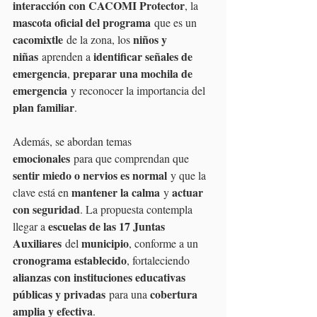
interacción con CACOMI Protector
, la 
mascota oficial del programa
 que es un 
cacomixtle
niños y 
 de la zona, los 
niñas
identificar señales de 
 aprenden a 
emergencia
preparar una mochila de 
, 
emergencia
 y reconocer la importancia del 
plan familiar
.
Además, se abordan temas 
emocionales
 para que comprendan que 
sentir miedo o nervios es normal
 y que la 
mantener la calma
actuar 
clave está en 
 y 
con seguridad
. La propuesta contempla 
escuelas de las 17 Juntas 
llegar a 
Auxiliares
municipio
 del 
, conforme a un 
cronograma establecido
, fortaleciendo 
alianzas con instituciones educativas 
públicas y privadas
cobertura 
 para una 
amplia y efectiva
.