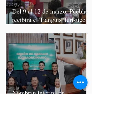
Del 9 al 12 de marzo, Puebla
recibirá el Tianguis Turístico
México 2027
Nombran interina en
Atoyatenco tras detención del
presidente auxiliar por
asesinato de Josué Martínez