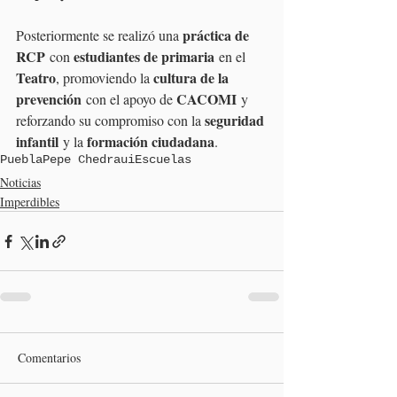
práctica de 
Posteriormente se realizó una 
RCP
estudiantes de primaria
 con 
 en el 
Teatro
cultura de la 
, promoviendo la 
prevención
CACOMI
 con el apoyo de 
 y 
seguridad 
reforzando su compromiso con la 
infantil
formación ciudadana
 y la 
.
Puebla
Pepe Chedraui
Escuelas
Noticias
Imperdibles
Comentarios