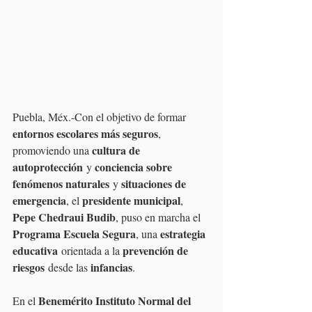
Puebla, Méx.-Con el objetivo de formar 
entornos escolares más seguros
, 
cultura de 
promoviendo una 
autoprotección
conciencia sobre 
 y 
fenómenos naturales
situaciones de 
 y 
emergencia
presidente municipal
, el 
, 
Pepe Chedraui Budib
, puso en marcha el 
Programa Escuela Segura
estrategia 
, una 
educativa
prevención de 
 orientada a la 
riesgos
infancias
 desde las 
.
Benemérito Instituto Normal del 
En el 