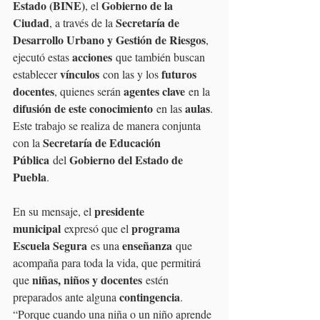
Estado (BINE)
Gobierno de la 
, el 
Ciudad
Secretaría de 
, a través de la 
Desarrollo Urbano y Gestión de Riesgos
, 
acciones
ejecutó estas 
 que también buscan 
vínculos
futuros 
establecer 
 con las y los 
docentes
agentes clave
, quienes serán 
 en la 
difusión de este conocimiento
aulas
 en las 
. 
Este trabajo se realiza de manera conjunta 
Secretaría de Educación 
con la 
Pública
Gobierno del Estado de 
 del 
Puebla
.
presidente 
En su mensaje, el 
municipal
programa 
 expresó que el 
Escuela Segura
enseñanza
 es una 
 que 
acompaña para toda la vida, que permitirá 
niñas, niños y docentes
que 
 estén 
contingencia
preparados ante alguna 
. 
“Porque cuando una niña o un niño aprende 