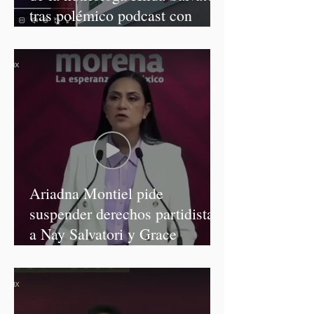
tras polémico podcast con
diputadas de Morena
Ariadna Montiel pide
suspender derechos partidistas
a Nay Salvatori y Grace
Palomares