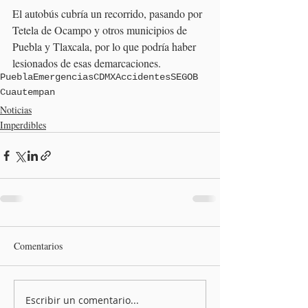
El autobús cubría un recorrido, pasando por 
Tetela de Ocampo y otros municipios de 
Puebla y Tlaxcala, por lo que podría haber 
lesionados de esas demarcaciones. 
Puebla
Emergencias
CDMX
Accidentes
SEGOB
Cuautempan
Noticias
Imperdibles
Comentarios
Escribir un comentario...