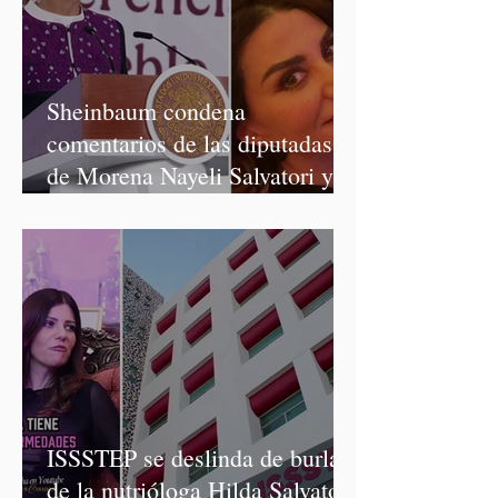
Sheinbaum condena
comentarios de las diputadas
de Morena Nayeli Salvatori y
Graciela Palomares
ISSSTEP se deslinda de burlas
de la nutrióloga Hilda Salvatori