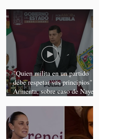
"Quien milita en un partido
debe respetar sus principios":
Armenta, sobre caso de Nayeli
Salvatori y Graciela Palomares