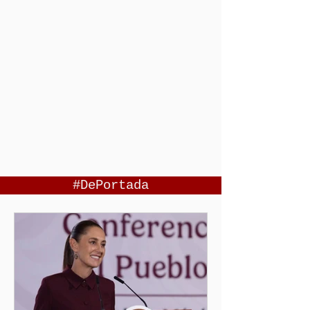
#DePortada