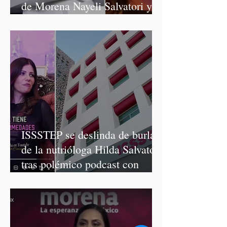
de Morena Nayeli Salvatori y
Graciela Palomares
ISSSTEP se deslinda de burlas
de la nutrióloga Hilda Salvatori
tras polémico podcast con
diputadas de Morena