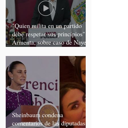
"Quien milita en un partido
debe respetar sus principios":
Armenta, sobre caso de Nayeli
Salvatori y Graciela Palomares
Sheinbaum condena
comentarios de las diputadas