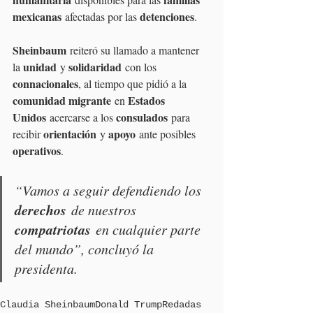
mexicanas
detenciones
 afectadas por las 
.
Sheinbaum
 reiteró su llamado a mantener 
unidad
solidaridad
la 
 y 
 con los 
connacionales
, al tiempo que pidió a la 
comunidad migrante
Estados 
 en 
Unidos
consulados
 acercarse a los 
 para 
orientación
apoyo
recibir 
 y 
 ante posibles 
operativos
.
“Vamos a seguir defendiendo los 
derechos
 de nuestros 
compatriotas
 en cualquier parte 
del mundo”, concluyó la 
presidenta.
Claudia Sheinbaum
Donald Trump
Redadas