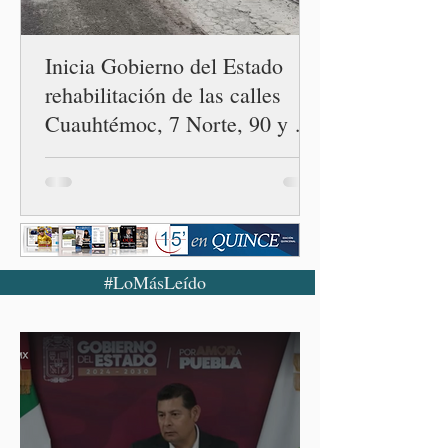
confirmado 33 casos de esta
enferme
Inicia Gobierno del Estado
rehabilitación de las calles
Cuauhtémoc, 7 Norte, 90 y 88
Poniente
#LoMásLeído