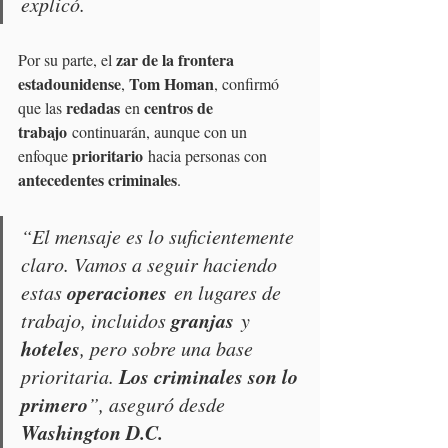
explicó.
zar de la frontera 
Por su parte, el 
estadounidense
Tom Homan
, 
, confirmó 
redadas
centros de 
que las 
 en 
trabajo
 continuarán, aunque con un 
prioritario
enfoque 
 hacia personas con 
antecedentes criminales
. 
“El mensaje es lo suficientemente 
claro. Vamos a seguir haciendo 
operaciones
estas 
 en lugares de 
granjas
trabajo, incluidos 
 y 
hoteles
, pero sobre una base 
Los criminales son lo 
prioritaria. 
primero
”, aseguró desde 
Washington D.C.