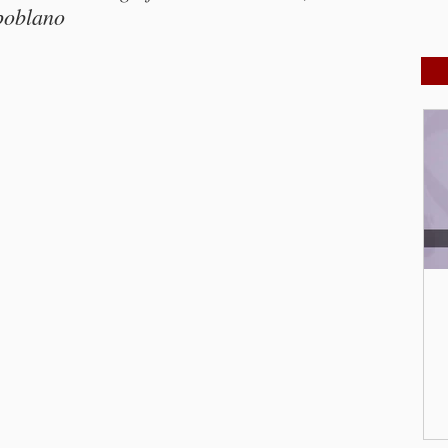
 poblano