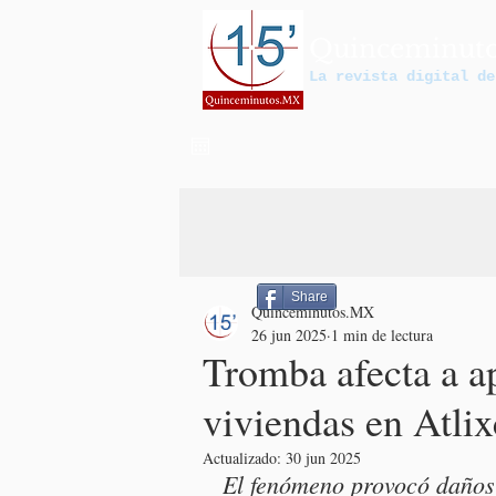
Quinceminut
La revista digital de
Share
Quinceminutos.MX
26 jun 2025
1 min de lectura
Tromba afecta a 
viviendas en Atlix
Actualizado:
30 jun 2025
El fenómeno provocó daños m