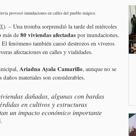
lluvia provocó inundaciones en calles del pueblo mágico. 
MX
).
 – Una tromba sorprendió la tarde del miércoles 
80 viviendas afectadas
o más de 
 por inundaciones, 
. El fenómeno también causó destrozos en viveros 
eras afectaciones en calles y vialidades.
Ariadna Ayala Camarillo
nicipal, 
, aunque no se 
 daños materiales son considerables. 
viviendas dañadas, algunas con bardas 
rdidas en cultivos y estructuras 
ntan un impacto económico importante 
.