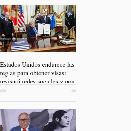
Estados Unidos endurece las
reglas para obtener visas:
revisará redes sociales y pone
freno al Turismo de Nacimiento