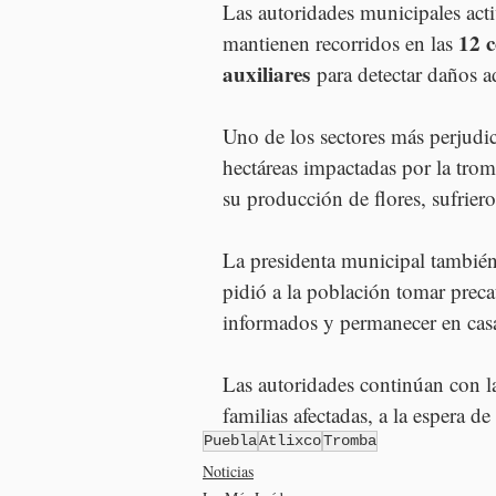
Las autoridades municipales acti
12 c
mantienen recorridos en las 
auxiliares
 para detectar daños 
Uno de los sectores más perjudic
hectáreas impactadas por la trom
su producción de flores, sufrier
La presidenta municipal también
pidió a la población tomar prec
informados y permanecer en casa
Las autoridades continúan con l
familias afectadas, a la espera de
Puebla
Atlixco
Tromba
Noticias