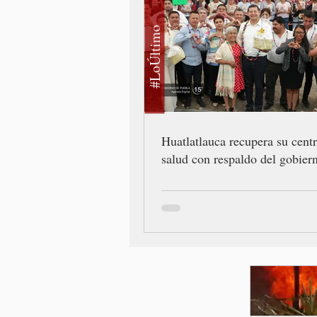
#LoÚltimo
Huatlatlauca recupera su cent
salud con respaldo del gobiern