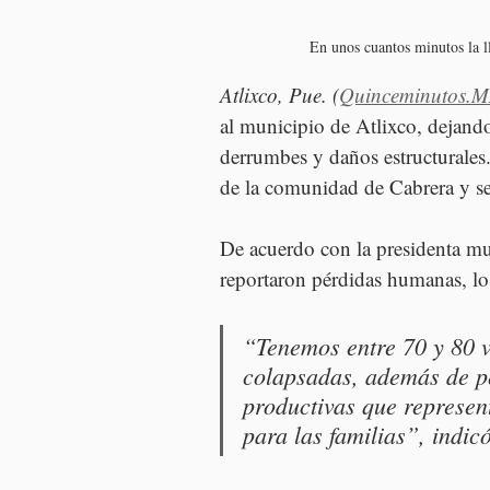
 En unos cuantos minutos la 
Atlixco, Pue. (
Quinceminutos.
al municipio de Atlixco, dejand
derrumbes y daños estructurales
de la comunidad de Cabrera y sev
De acuerdo con la presidenta mu
reportaron pérdidas humanas, los
“Tenemos entre 70 y 80 
colapsadas, además de pé
productivas que represe
para las familias”, indicó