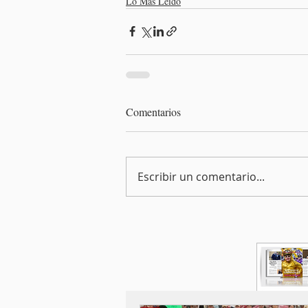
Lo Más Leído
Comentarios
Escribir un comentario...