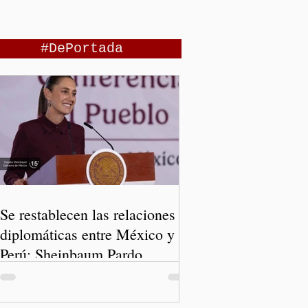
#DePortada
Se restablecen las relaciones
diplomáticas entre México y
Perú: Sheinbaum Pardo