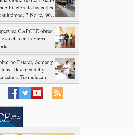
habilitación de las calles
auhtémoc, 7 Norte, 90 y
 Poniente
upervisa CAPCEE obras
 escuelas en la Sierra
orte
bierno Estatal, Semar y
fensa llevan salud y
enestar a Texmelucan