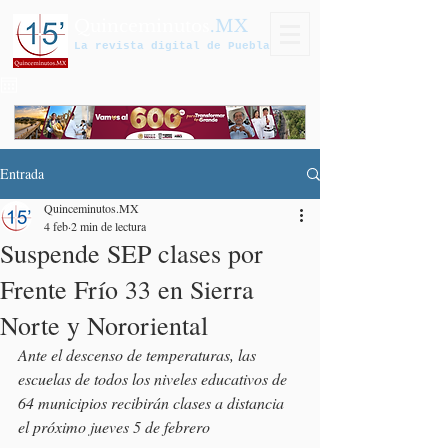
Quinceminutos
.MX
La revista digital de Puebla
Entrada
Quinceminutos.MX
4 feb
2 min de lectura
Suspende SEP clases por
Frente Frío 33 en Sierra
Norte y Nororiental
Ante el descenso de temperaturas, las 
escuelas de todos los niveles educativos de 
64 municipios recibirán clases a distancia 
el próximo jueves 5 de febrero