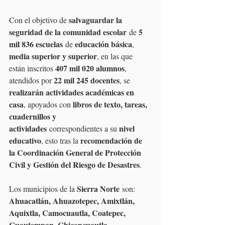
salvaguardar la 
Con el objetivo de 
seguridad de la comunidad escolar
5 
 de 
mil 836 escuelas
educación básica
 de 
, 
media superior y superior
, en las que 
407 mil 020 alumnos
están inscritos 
, 
22 mil 245 docentes
atendidos por 
, se 
realizarán actividades académicas en 
casa
libros de texto, tareas, 
, apoyados con 
cuadernillos y 
actividades
nivel 
 correspondientes a su 
educativo
recomendación de 
, esto tras la 
la Coordinación General de Protección 
Civil y Gestión del Riesgo de Desastres
.
Sierra Norte
Los municipios de la 
 son: 
Ahuacatlán, Ahuazotepec, Amixtlán, 
Aquixtla, Camocuautla, Coatepec, 
Cuautempan, Chiconcuautla, 