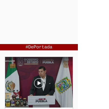
#DePortada