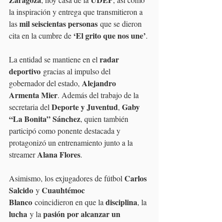
la inspiración y entrega que transmitieron a 
mil seiscientas personas
las 
 que se dieron 
‘El grito que nos une’
cita en la cumbre de 
.
radar 
La entidad se mantiene en el 
deportivo
 gracias al impulso del 
Alejandro 
gobernador del estado, 
Armenta Mier
. Además del trabajo de la 
Deporte y Juventud
Gaby 
secretaria del 
, 
“La Bonita” Sánchez
, quien también 
participó como ponente destacada y 
protagonizó un entrenamiento junto a la 
Alana Flores
streamer 
.
Carlos 
Asimismo, los exjugadores de fútbol 
Salcido
Cuauhtémoc 
 y 
Blanco
disciplina
 coincidieron en que la 
, la 
lucha
pasión por alcanzar un 
 y la 