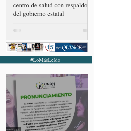
centro de salud con respaldo
del gobierno estatal
#LoMásLeído