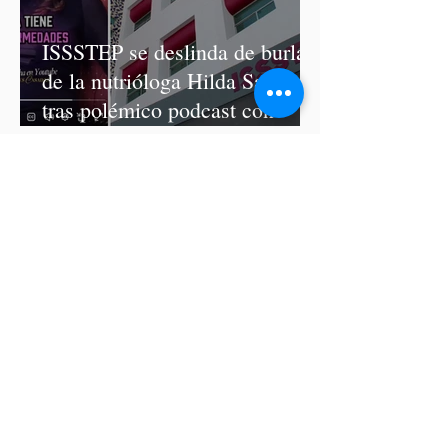
ISSSTEP se deslinda de burlas
de la nutrióloga Hilda Salvatori
tras polémico podcast con
diputadas de Morena
Ariadna Montiel pide
suspender derechos partidistas
a Nay Salvatori y Grace