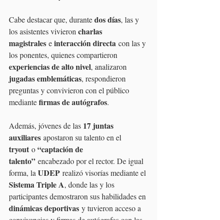
dos días
Cabe destacar que, durante 
, las y 
charlas 
los asistentes vivieron 
magistrales
interacción directa
 e 
 con las y 
los ponentes, quienes compartieron 
experiencias de alto nivel
, analizaron 
jugadas emblemáticas
, respondieron 
preguntas y convivieron con el público 
firmas de autógrafos
mediante 
.
17 juntas 
Además, jóvenes de las 
auxiliares
 apostaron su talento en el 
tryout
“captación de 
 o 
talento”
 encabezado por el rector. De igual 
UDEP
forma, la 
 realizó visorías mediante el 
Sistema Triple A
, donde las y los 
participantes demostraron sus habilidades en 
dinámicas deportivas
 y tuvieron acceso a 
convivencias y firmas de autógrafos con las 