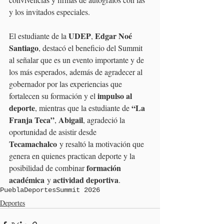
y los invitados especiales.
UDEP
Edgar Noé 
El estudiante de la 
, 
Santiago
, destacó el beneficio del Summit 
al señalar que es un evento importante y de 
los más esperados, además de agradecer al 
gobernador por las experiencias que 
impulso al 
fortalecen su formación y el 
deporte
“La 
, mientras que la estudiante de 
Franja Teca”
Abigail
, 
, agradeció la 
oportunidad de asistir desde 
Tecamachalco
 y resaltó la motivación que 
genera en quienes practican deporte y la 
formación 
posibilidad de combinar 
académica
actividad deportiva
 y 
.
Puebla
Deportes
Summit 2026
Deportes