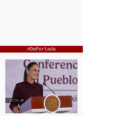
#DePortada