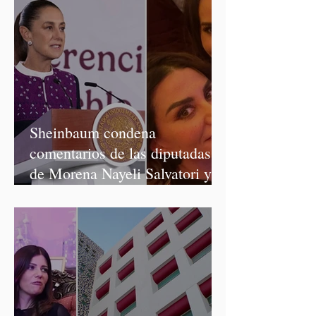
Sheinbaum condena
comentarios de las diputadas
de Morena Nayeli Salvatori y
Graciela Palomares