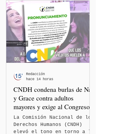
Redacción
hace 14 horas
CNDH condena burlas de Nay
y Grace contra adultos
mayores y exige al Congreso
frenar discursos
La Comisión Nacional de los
discriminatorios
Derechos Humanos (CNDH)
elevó el tono en torno a la