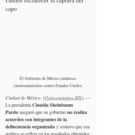
Unidos esclarecer la captura del 
capo
El Gobierno de México endurece 
cuestionamientos contra Estados Unidos.
Ciudad de México. (
Quinceminutos.MX
). —
Claudia Sheinbaum 
La presidenta 
Pardo
no realiza 
 aseguró que su gobierno 
acuerdos con integrantes de la 
delincuencia organizada
 y sostuvo que esa 
política se refleja en los resultados obtenidos 