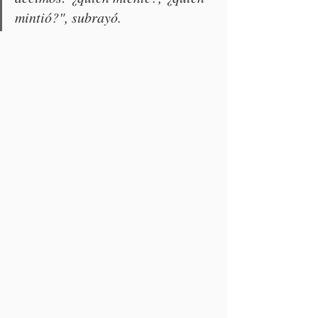
mintió?", subrayó.