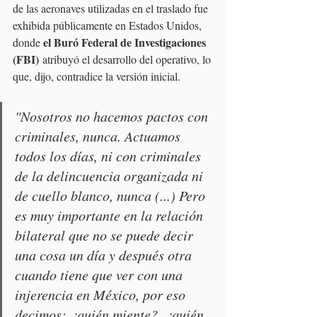
de las aeronaves utilizadas en el traslado fue 
exhibida públicamente en Estados Unidos, 
el Buró Federal de Investigaciones 
donde 
(FBI)
 atribuyó el desarrollo del operativo, lo 
que, dijo, contradice la versión inicial.
"Nosotros no hacemos pactos con 
criminales, nunca. Actuamos 
todos los días, ni con criminales 
de la delincuencia organizada ni 
de cuello blanco, nunca (...) Pero 
es muy importante en la relación 
bilateral que no se puede decir 
una cosa un día y después otra 
cuando tiene que ver con una 
injerencia en México, por eso 
decimos: ¿quién miente?, ¿quién 