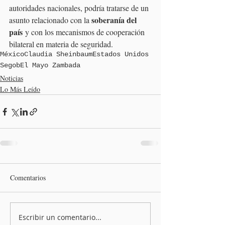
autoridades nacionales, podría tratarse de un 
soberanía del 
asunto relacionado con la 
país
 y con los mecanismos de cooperación 
bilateral en materia de seguridad.
México
Claudia Sheinbaum
Estados Unidos
Segob
El Mayo Zambada
Noticias
Lo Más Leído
Comentarios
Escribir un comentario...