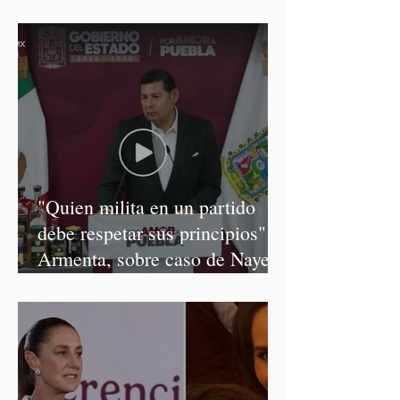
"Quien milita en un partido
debe respetar sus principios":
Armenta, sobre caso de Nayeli
Salvatori y Graciela Palomares