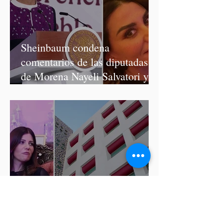
Sheinbaum condena
comentarios de las diputadas
de Morena Nayeli Salvatori y
Graciela Palomares
ISSSTEP se deslinda de burlas
de la nutrióloga Hilda Salvatori