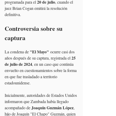
20 de julio
programada para el 
, cuando el 
juez Brian Cogan emitirá la resolución 
definitiva.
Controversia sobre su 
captura
"El Mayo"
La condena de 
 ocurre casi dos 
25 
años después de su captura, registrada el 
de julio de 2024
, en un caso que continúa 
envuelto en cuestionamientos sobre la forma 
en que fue trasladado a territorio 
estadounidense.
Inicialmente, autoridades de Estados Unidos 
informaron que Zambada había llegado 
Joaquín Guzmán López
acompañado de 
, 
hijo de Joaquín "El Chapo" Guzmán, quien 