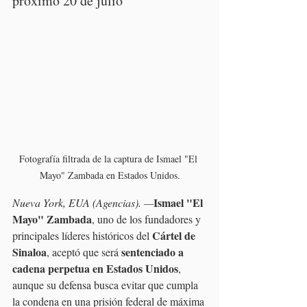
próximo 20 de julio
Fotografía filtrada de la captura de Ismael "El 
Mayo" Zambada en Estados Unidos.
Ismael "El 
Nueva York, EUA (Agencias). —
Mayo" Zambada
, uno de los fundadores y 
Cártel de 
principales líderes históricos del 
Sinaloa
sentenciado a 
, aceptó que será 
cadena perpetua en Estados Unidos
, 
aunque su defensa busca evitar que cumpla 
la condena en una prisión federal de máxima 