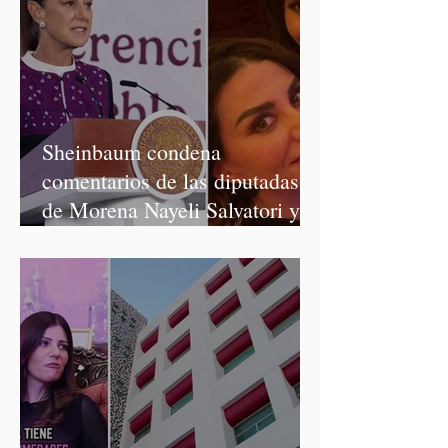
Sheinbaum condena
comentarios de las diputadas
de Morena Nayeli Salvatori y
Graciela Palomares