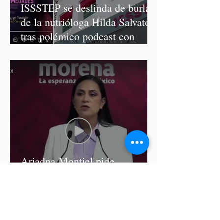
ISSSTEP se deslinda de burlas
de la nutrióloga Hilda Salvatori
tras polémico podcast con
diputadas de Morena
Ariadna Montiel pide
suspender derechos partidistas
a Nay Salvatori y Grace
Palomares