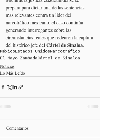
prepara para dictar una de las sentencias 
más relevantes contra un líder del 
narcotráfico mexicano, el caso continúa 
generando interrogantes sobre las 
circunstancias reales que rodearon la captura 
Cártel de Sinaloa
del histórico jefe del 
.
México
Estados Unidos
Narcotráfico
El Mayo Zambada
Cártel de Sinaloa
Noticias
Lo Más Leído
Comentarios