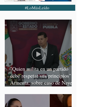
#LoMásLeído
"Quien milita en un partido
debe respetar sus principios":
Armenta, sobre caso de Nayeli
Salvatori y Graciela Palomares