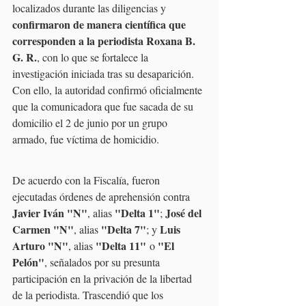
localizados durante las diligencias y 
confirmaron de manera científica que 
corresponden a la periodista Roxana B. 
G. R.
, con lo que se fortalece la 
investigación iniciada tras su desaparición.
Con ello, la autoridad confirmó oficialmente 
que la comunicadora que fue sacada de su 
domicilio el 2 de junio por un grupo 
armado, fue víctima de homicidio.
De acuerdo con la Fiscalía, fueron 
ejecutadas órdenes de aprehensión contra 
Javier Iván "N"
"Delta 1"
José del 
, alias 
; 
Carmen "N"
"Delta 7"
Luis 
, alias 
; y 
Arturo "N"
"Delta 11"
"El 
, alias 
 o 
Pelón"
, señalados por su presunta 
participación en la privación de la libertad 
de la periodista. Trascendió que los 