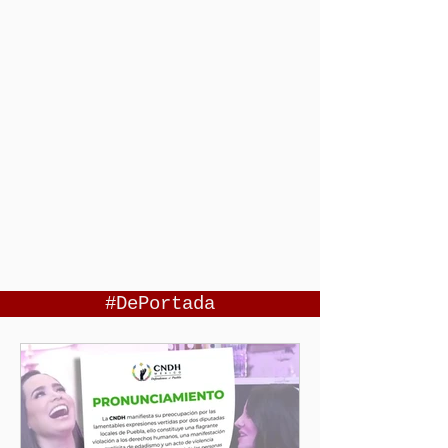
#DePortada