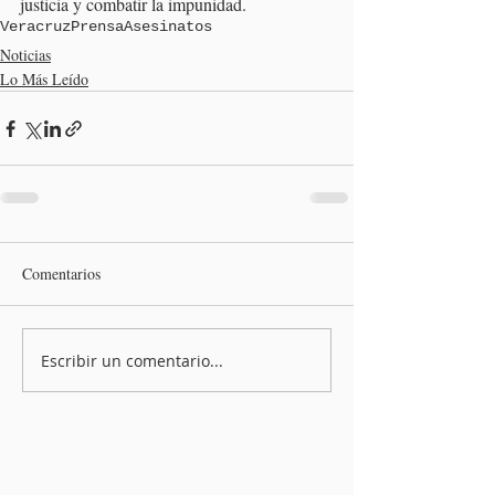
justicia y combatir la impunidad.
Veracruz
Prensa
Asesinatos
Noticias
Lo Más Leído
Comentarios
Escribir un comentario...