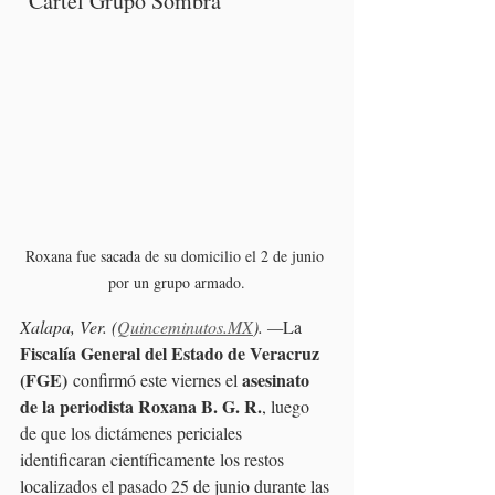
"Cártel Grupo Sombra"
Roxana fue sacada de su domicilio el 2 de junio 
por un grupo armado.
Xalapa, Ver. (
Quinceminutos.MX
). —
La 
Fiscalía General del Estado de Veracruz 
(FGE)
asesinato 
 confirmó este viernes el 
de la periodista Roxana B. G. R.
, luego 
de que los dictámenes periciales 
identificaran científicamente los restos 
localizados el pasado 25 de junio durante las 