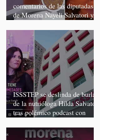
comentarios de las diputadas
de Morena Nayeli Salvatori y
Graciela Palomares
ISSSTEP se deslinda de burlas
de la nutrióloga Hilda Salvatori
tras polémico podcast con
diputadas de Morena