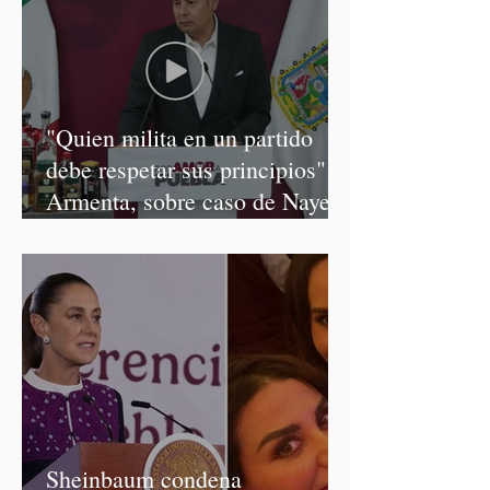
"Quien milita en un partido
debe respetar sus principios":
Armenta, sobre caso de Nayeli
Salvatori y Graciela Palomares
Sheinbaum condena