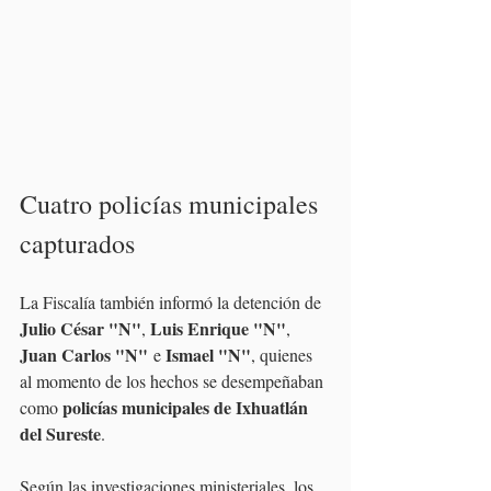
Cuatro policías municipales 
capturados
La Fiscalía también informó la detención de 
Julio César "N"
Luis Enrique "N"
, 
, 
Juan Carlos "N"
Ismael "N"
 e 
, quienes 
al momento de los hechos se desempeñaban 
policías municipales de Ixhuatlán 
como 
del Sureste
.
Según las investigaciones ministeriales, los 