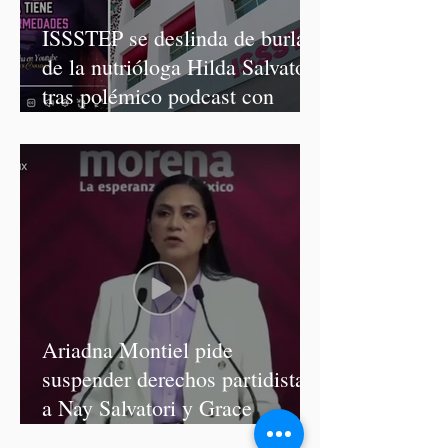
ISSSTEP se deslinda de burlas
de la nutrióloga Hilda Salvatori
tras polémico podcast con
diputadas de Morena
Ariadna Montiel pide
suspender derechos partidistas
a Nay Salvatori y Grace
Palomares