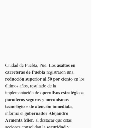
asaltos en 
Ciudad de Puebla, Pue.-Los 
carreteras de Puebla
 registraron una 
reducción superior al 50 por ciento
 en los 
últimos años, resultado de la 
operativos estratégicos
implementación de 
, 
paraderos seguros
mecanismos 
 y 
tecnológicos de atención inmediata
, 
gobernador Alejandro 
informó el 
Armenta Mier
, al destacar que estas 
seguridad
acciones consolidan la 
 y 