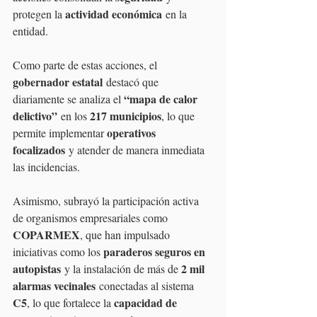
actividad económica
protegen la 
 en la 
entidad.
Como parte de estas acciones, el 
gobernador estatal
 destacó que 
“mapa de calor 
diariamente se analiza el 
delictivo”
217 municipios
 en los 
, lo que 
operativos 
permite implementar 
focalizados
 y atender de manera inmediata 
las incidencias. 
Asimismo, subrayó la participación activa 
de organismos empresariales como 
COPARMEX
, que han impulsado 
paraderos seguros en 
iniciativas como los 
autopistas
2 mil 
 y la instalación de más de 
alarmas vecinales
 conectadas al sistema 
C5
capacidad de 
, lo que fortalece la 