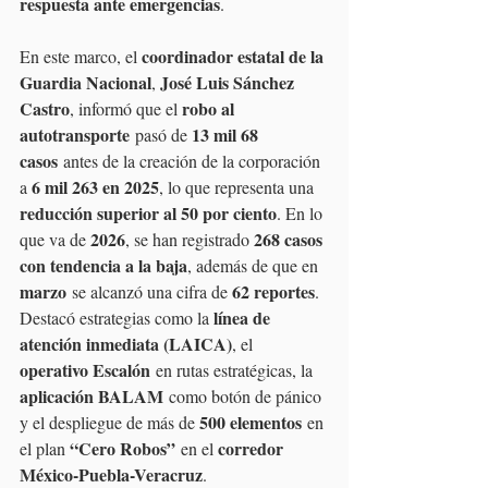
respuesta ante emergencias
.
coordinador estatal de la 
En este marco, el 
Guardia Nacional
José Luis Sánchez 
, 
Castro
robo al 
, informó que el 
autotransporte
13 mil 68 
 pasó de 
casos
 antes de la creación de la corporación 
6 mil 263 en 2025
a 
, lo que representa una 
reducción superior al 50 por ciento
. En lo 
2026
268 casos 
que va de 
, se han registrado 
con tendencia a la baja
, además de que en 
marzo
62 reportes
 se alcanzó una cifra de 
. 
línea de 
Destacó estrategias como la 
atención inmediata (LAICA)
, el 
operativo Escalón
 en rutas estratégicas, la 
aplicación BALAM
 como botón de pánico 
500 elementos
y el despliegue de más de 
 en 
“Cero Robos”
corredor 
el plan 
 en el 
México-Puebla-Veracruz
.