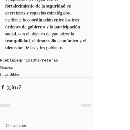
fortalecimiento de la seguridad
 en 
carreteras y espacios estratégicos
, 
coordinación entre los tres 
mediante la 
órdenes de gobierno
participación 
 y la 
social
, con el objetivo de garantizar la 
tranquilidad
desarrollo económico
, el 
 y el 
bienestar
 de las y los poblanos.
Puebla
Seguridad
Carreteras
Noticias
Imperdibles
Comentarios