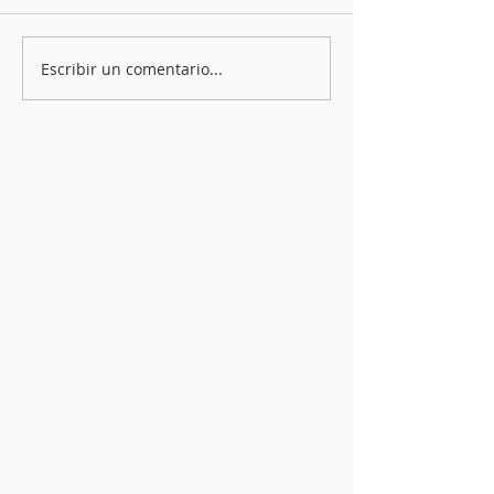
Escribir un comentario...