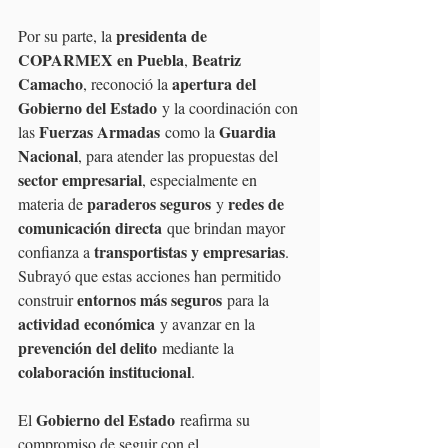
presidenta de 
Por su parte, la 
COPARMEX en Puebla
Beatriz 
, 
Camacho
apertura del 
, reconoció la 
Gobierno del Estado
 y la coordinación con 
Fuerzas Armadas
Guardia 
las 
 como la 
Nacional
, para atender las propuestas del 
sector empresarial
, especialmente en 
paraderos seguros
redes de 
materia de 
 y 
comunicación directa
 que brindan mayor 
transportistas y empresarias
confianza a 
. 
Subrayó que estas acciones han permitido 
entornos más seguros
construir 
 para la 
actividad económica
 y avanzar en la 
prevención del delito
 mediante la 
colaboración institucional
.
Gobierno del Estado
El 
 reafirma su 
compromiso de seguir con el 