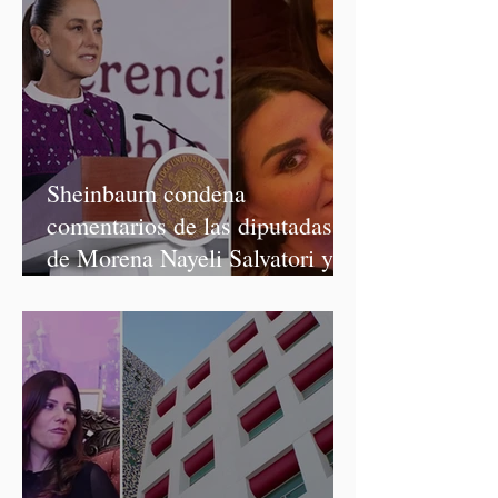
Sheinbaum condena
comentarios de las diputadas
de Morena Nayeli Salvatori y
Graciela Palomares