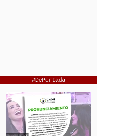
#DePortada