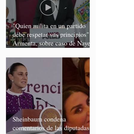
"Quien milita en un partido
debe respetar sus principios":
Armenta, sobre caso de Nayeli
Salvatori y Graciela Palomares
Sheinbaum condena
comentarios de las diputadas