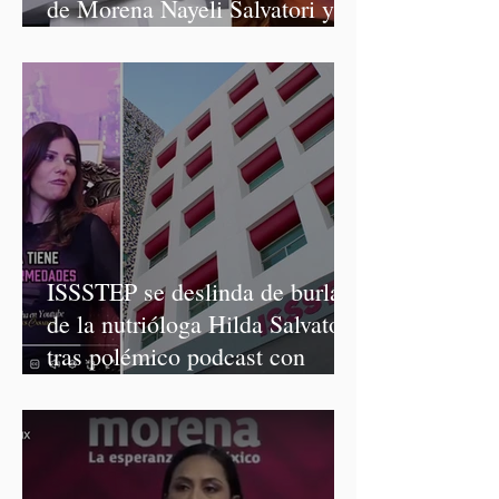
de Morena Nayeli Salvatori y
Graciela Palomares
ISSSTEP se deslinda de burlas
de la nutrióloga Hilda Salvatori
tras polémico podcast con
diputadas de Morena