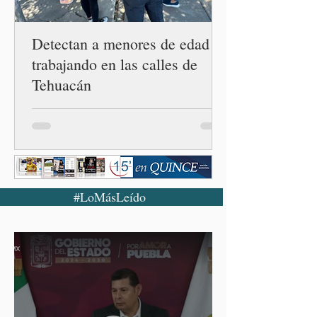
cuarta en la c
Detectan a menores de edad
trabajando en las calles de
Tehuacán
#LoMásLeído