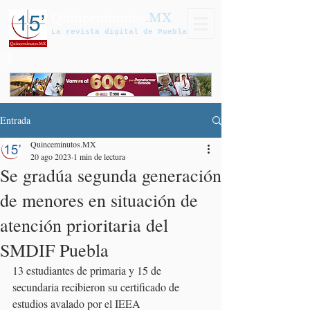
Quinceminutos
.MX
La revista digital de Puebla
Entrada
Quinceminutos.MX
20 ago 2023
1 min de lectura
Se gradúa segunda generación
de menores en situación de
atención prioritaria del
SMDIF Puebla
13 estudiantes de primaria y 15 de 
secundaria recibieron su certificado de 
estudios avalado por el IEEA