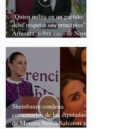
"Quien milita en un partido
debe respetar sus principios":
Armenta, sobre caso de Nayeli
Salvatori y Graciela Palomares
Sheinbaum condena
comentarios de las diputadas
de Morena Nayeli Salvatori y