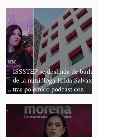
Graciela Palomares
ISSSTEP se deslinda de burlas
de la nutrióloga Hilda Salvatori
tras polémico podcast con
diputadas de Morena