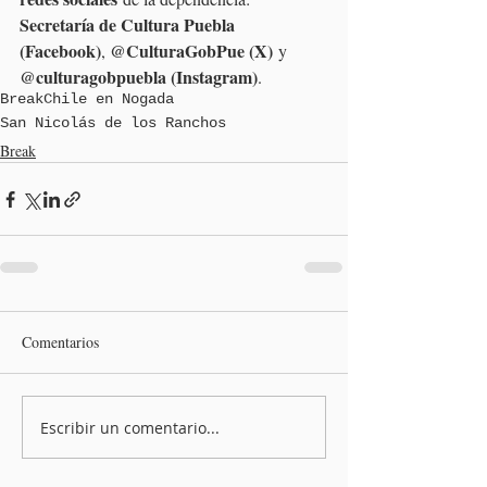
Secretaría de Cultura Puebla 
(Facebook)
@CulturaGobPue (X)
, 
 y 
@culturagobpuebla (Instagram)
.
Break
Chile en Nogada
San Nicolás de los Ranchos
Break
Comentarios
Escribir un comentario...