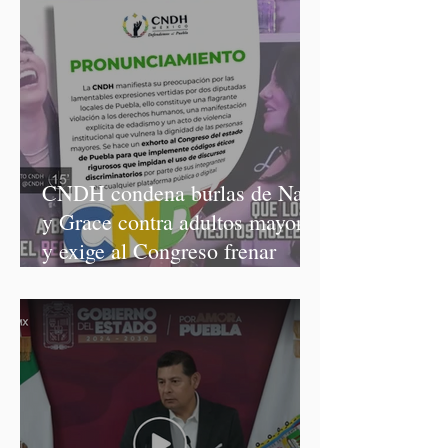
CNDH condena burlas de Nay
y Grace contra adultos mayores
y exige al Congreso frenar
discursos discriminatorios