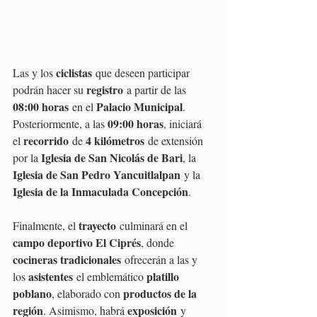
ciclistas
Las y los 
 que deseen participar 
registro
podrán hacer su 
 a partir de las 
08:00 horas
Palacio Municipal
 en el 
. 
09:00 horas
Posteriormente, a las 
, iniciará 
recorrido
4 kilómetros
el 
 de 
 de extensión 
Iglesia de San Nicolás de Bari
por la 
, la 
Iglesia de San Pedro Yancuitlalpan
 y la 
Iglesia de la Inmaculada Concepción
.
trayecto
Finalmente, el 
 culminará en el 
campo deportivo El Ciprés
, donde 
cocineras tradicionales
 ofrecerán a las y 
asistentes
platillo 
los 
 el emblemático 
poblano
productos de la 
, elaborado con 
región
exposición
. Asimismo, habrá 
 y 