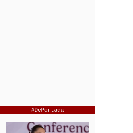
#DePortada