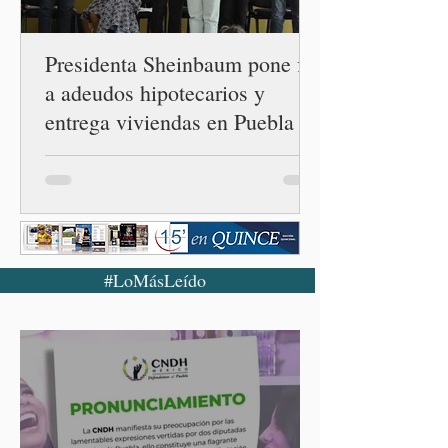
diplomáticas con el mu
Presidenta Sheinbaum pone fin
a adeudos hipotecarios y
entrega viviendas en Puebla
#LoMásLeído