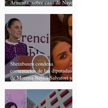
Armenta, sobre caso de Nayeli
Salvatori y Graciela Palomares
Sheinbaum condena
comentarios de las diputadas
de Morena Nayeli Salvatori y
Graciela Palomares