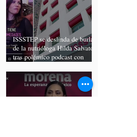
ISSSTEP se deslinda de burlas
de la nutrióloga Hilda Salvatori
tras polémico podcast con
diputadas de Morena
Ariadna Montiel pide