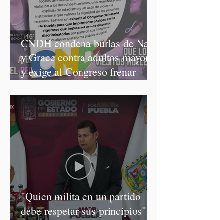
CNDH condena burlas de Nay
y Grace contra adultos mayores
y exige al Congreso frenar
discursos discriminatorios
"Quien milita en un partido
debe respetar sus principios":