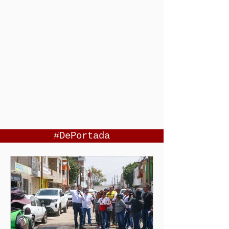
#DePortada