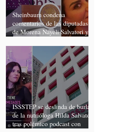
Sheinbaum condena
comentarios de las diputadas
de Morena Nayeli Salvatori y
Graciela Palomares
ISSSTEP se deslinda de burlas
de la nutrióloga Hilda Salvatori
tras polémico podcast con