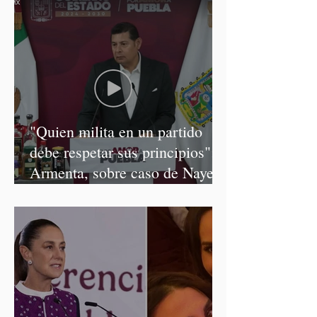
"Quien milita en un partido
debe respetar sus principios":
Armenta, sobre caso de Nayeli
Salvatori y Graciela Palomares