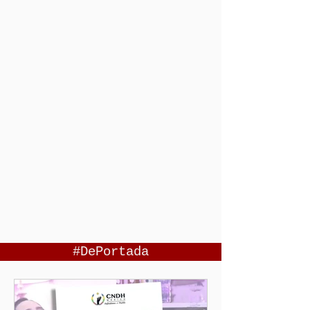
#DePortada