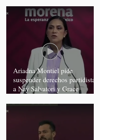
diputadas de Morena
Ariadna Montiel pide
suspender derechos partidistas
a Nay Salvatori y Grace
Palomares