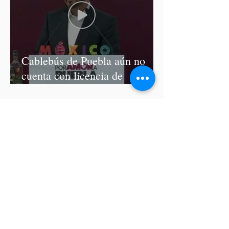
Cablebús de Puebla aún no
cuenta con licencia de
construcción: García Parra
Del 9 al 12 de marzo, Puebla