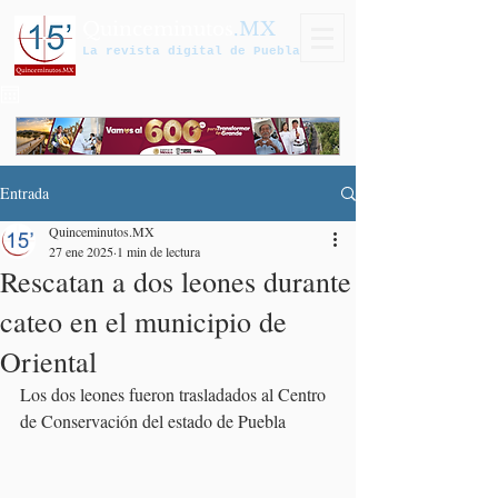
Quinceminutos
.MX
La revista digital de Puebla
Entrada
Quinceminutos.MX
27 ene 2025
1 min de lectura
Rescatan a dos leones durante
cateo en el municipio de
Oriental
Los dos leones fueron trasladados al Centro 
de Conservación del estado de Puebla