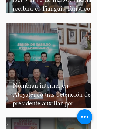
recibirá el Tianguis Turístico
México 2027
Nombran interina en
Atoyatenco tras detención del
presidente auxiliar por
asesinato de Josué Martínez