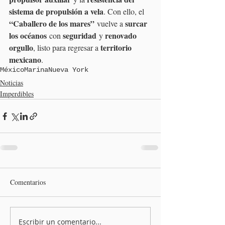
sistema de propulsión a vela
. Con ello, el 
“Caballero de los mares”
surcar 
 vuelve a 
los océanos
seguridad
renovado 
 con 
 y 
orgullo
territorio 
, listo para regresar a 
mexicano
.
México
Marina
Nueva York
Noticias
Imperdibles
Comentarios
Escribir un comentario...