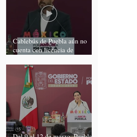
Cablebús de Puebla aún no
cuenta con licencia de
construcción: García Parra
Del 9 al 12 de marzo, Puebla