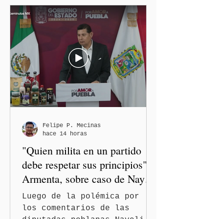
Felipe P. Mecinas
hace 14 horas
"Quien milita en un partido
debe respetar sus principios":
Armenta, sobre caso de Nayeli
Salvatori y Graciela Palomares
Luego de la polémica por
los comentarios de las