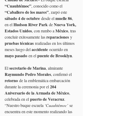
“Cuauhtémoc”
, conocido como el 
“Caballero de los mares”
, zarpó este 
sábado 4 de octubre
muelle 86
 desde el 
, 
Hudson River Park
Nueva York, 
en el 
 de 
Estados Unidos
México
, con rumbo a 
, tras 
reparaciones
concluir exitosamente las 
 y 
pruebas técnicas
 realizadas en los últimos 
accidente
meses luego del 
 ocurrido en 
mayo pasado
puente de Brooklyn
 en el 
.
secretario de Marina
El 
, almirante 
Raymundo Pedro Morales
, confirmó el 
retorno
 de la emblemática embarcación 
204 
durante la ceremonia por el 
Aniversario de la Armada de México
, 
puerto de Veracruz
celebrada en el 
. 
“Nuestro buque escuela 
‘Cuauhtémoc’
 se 
encuentra en este momento realizando las 