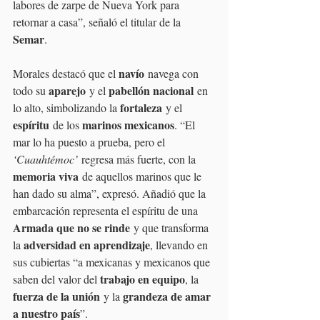
labores de zarpe de Nueva York para 
retornar a casa”, señaló el titular de la 
Semar
.
navío
Morales destacó que el 
 navega con 
aparejo
pabellón nacional
todo su 
 y el 
 en 
fortaleza
lo alto, simbolizando la 
 y el 
espíritu
marinos mexicanos
 de los 
. “El 
mar lo ha puesto a prueba, pero el 
‘Cuauhtémoc’
 regresa más fuerte, con la 
memoria viva
 de aquellos marinos que le 
han dado su alma”, expresó. Añadió que la 
embarcación representa el espíritu de una 
Armada que no se rinde
 y que transforma 
adversidad en aprendizaje
la 
, llevando en 
sus cubiertas “a mexicanas y mexicanos que 
trabajo en equipo
saben del valor del 
, la 
fuerza de la unión
grandeza de amar 
 y la 
a nuestro país
”.