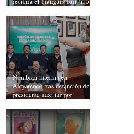
recibirá el Tianguis Turístico
México 2027
Nombran interina en
Atoyatenco tras detención del
presidente auxiliar por
asesinato de Josué Martínez