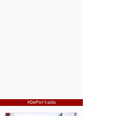
#DePortada