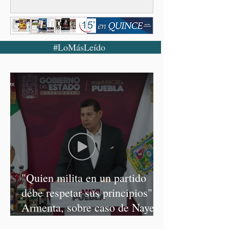
#LoMásLeído
"Quien milita en un partido
debe respetar sus principios":
Armenta, sobre caso de Nayeli
Salvatori y Graciela Palomares