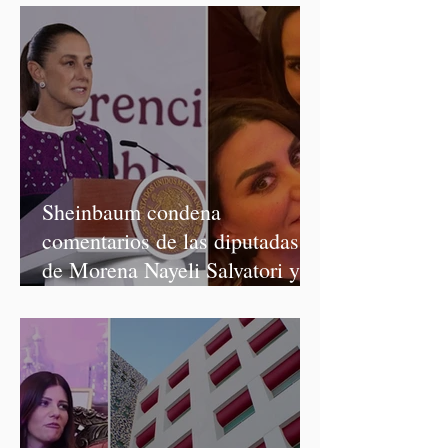
Sheinbaum condena
comentarios de las diputadas
de Morena Nayeli Salvatori y
Graciela Palomares