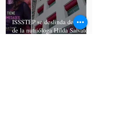
ISSSTEP se deslinda de burlas
de la nutrióloga Hilda Salvatori
tras polémico podcast con
diputadas de Morena
Ariadna Montiel pide
suspender derechos partidistas
a Nay Salvatori y Grace