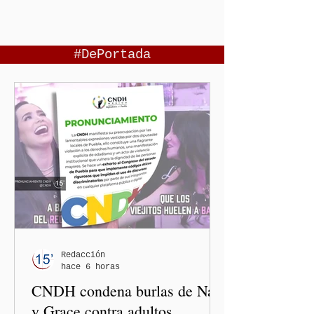
#DePortada
Redacción
hace 6 horas
CNDH condena burlas de Nay
y Grace contra adultos