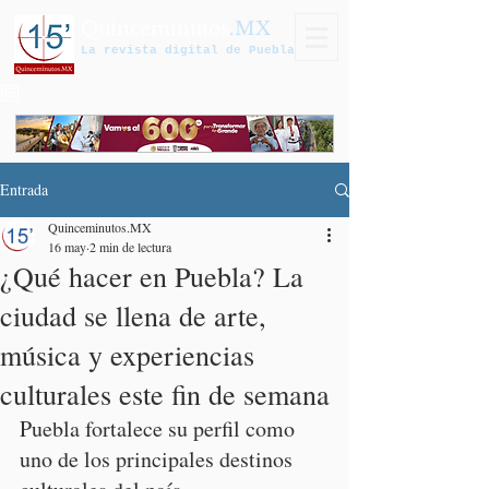
Quinceminutos
.MX
La revista digital de Puebla
Entrada
Quinceminutos.MX
16 may
2 min de lectura
¿Qué hacer en Puebla? La
ciudad se llena de arte,
música y experiencias
culturales este fin de semana
Puebla fortalece su perfil como 
uno de los principales destinos 