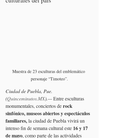
culturales del país
Muestra de 23 esculturas del emblemático 
personaje “Timoteo”.
Ciudad de Puebla, Pue. 
(
Quinceminutos.MX
).—
 Entre esculturas 
rock 
monumentales, conciertos de 
sinfónico, museos abiertos y espectáculos 
familiares,
 la ciudad de Puebla vivirá un 
 16 y 17 
intenso fin de semana cultural este
de mayo
, como parte de las actividades 