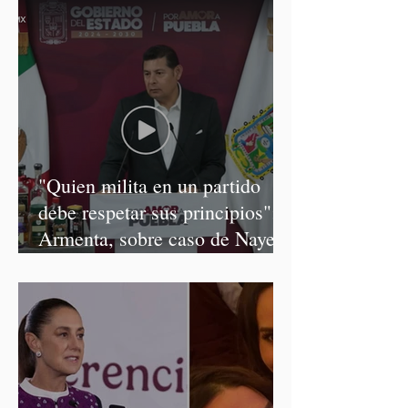
"Quien milita en un partido
debe respetar sus principios":
Armenta, sobre caso de Nayeli
Salvatori y Graciela Palomares