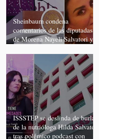
Sheinbaum condena
comentarios de las diputadas
de Morena Nayeli Salvatori y
Graciela Palomares
ISSSTEP se deslinda de burlas
de la nutrióloga Hilda Salvatori
tras polémico podcast con