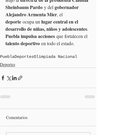
Sheinbaum Pardo
gobernador 
 y del 
Alejandro Armenta Mier
, el 
deporte
lugar central en el 
 ocupa un 
desarrollo de niñas, niños y adolescentes
. 
Puebla impulsa acciones
 que fortalecen el 
talento deportivo
 en todo el estado.
Puebla
Deportes
Olimpiada Nacional
Deportes
Comentarios