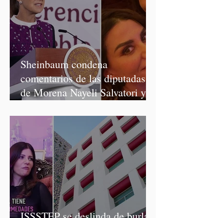
Sheinbaum condena
comentarios de las diputadas
de Morena Nayeli Salvatori y
Graciela Palomares
ISSSTEP se deslinda de burlas