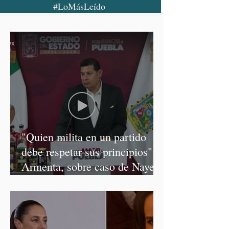
#LoMásLeído
"Quien milita en un partido
debe respetar sus principios":
Armenta, sobre caso de Nayeli
Salvatori y Graciela Palomares