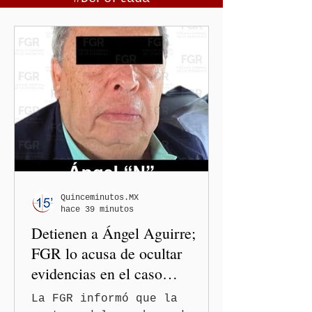
Quinceminutos.MX
hace 39 minutos
Detienen a Ángel Aguirre;
FGR lo acusa de ocultar
evidencias en el caso
Ayotzinapa
La FGR informó que la