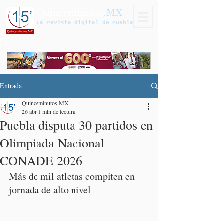
Quinceminutos
.MX
La revista digital de Puebla
Entrada
Quinceminutos.MX
26 abr
1 min de lectura
Puebla disputa 30 partidos en
Olimpiada Nacional
CONADE 2026
Más de mil atletas compiten en 
jornada de alto nivel