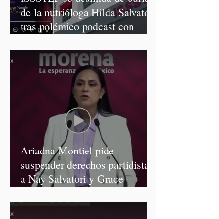
de la nutrióloga Hilda Salvatori
tras polémico podcast con
diputadas de Morena
Ariadna Montiel pide
suspender derechos partidistas
a Nay Salvatori y Grace
Palomares