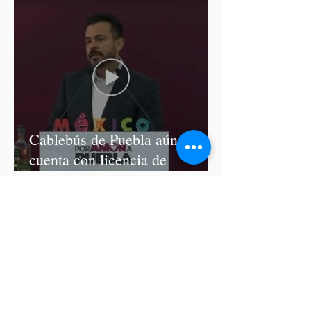
Cablebús de Puebla aún no
cuenta con licencia de
construcción: García Parra