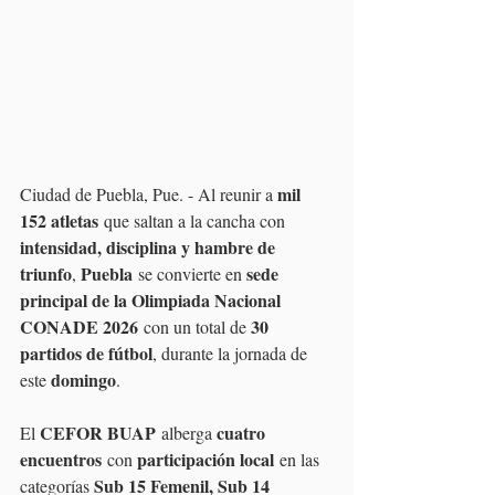
mil 
Ciudad de Puebla, Pue. - Al reunir a 
152 atletas
 que saltan a la cancha con 
intensidad, disciplina y hambre de 
triunfo
Puebla
sede 
, 
 se convierte en 
principal de la Olimpiada Nacional 
CONADE 2026
30 
 con un total de 
partidos de fútbol
, durante la jornada de 
domingo
este 
.
CEFOR BUAP
cuatro 
El 
 alberga 
encuentros
participación local
 con 
 en las 
Sub 15 Femenil, Sub 14 
categorías 