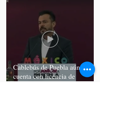
Cablebús de Puebla aún no
cuenta con licencia de
construcción: García Parra