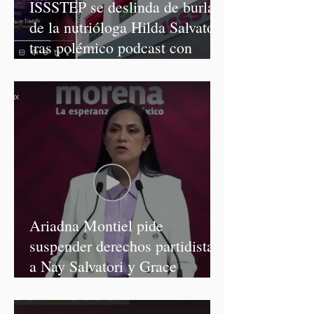
ISSSTEP se deslinda de burlas
de la nutrióloga Hilda Salvatori
tras polémico podcast con
diputadas de Morena
Ariadna Montiel pide
suspender derechos partidistas
a Nay Salvatori y Grace
Palomares