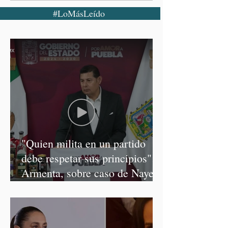
#LoMásLeído
"Quien milita en un partido
debe respetar sus principios":
Armenta, sobre caso de Nayeli
Salvatori y Graciela Palomares