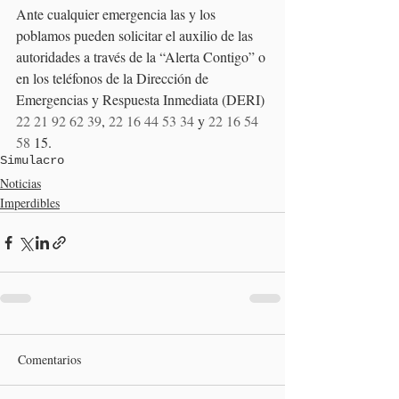
Ante cualquier emergencia las y los 
poblamos pueden solicitar el auxilio de las 
autoridades a través de la “Alerta Contigo” o 
en los teléfonos de la Dirección de 
Emergencias y Respuesta Inmediata (DERI) 
22 21 92 62 39
, 
22 16 44 53 34
 y 
22 16 54 
58
 15.
Simulacro
Noticias
Imperdibles
Comentarios