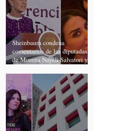
Sheinbaum condena
comentarios de las diputadas
de Morena Nayeli Salvatori y
Graciela Palomares