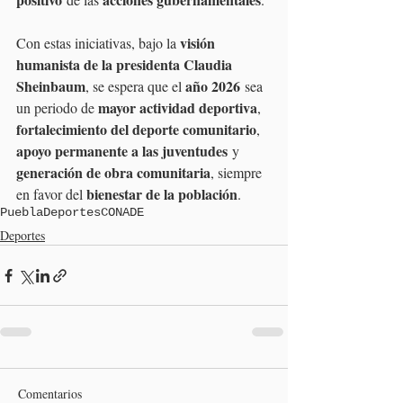
visión 
Con estas iniciativas, bajo la 
humanista de la presidenta Claudia 
Sheinbaum
año 2026
, se espera que el 
 sea 
mayor actividad deportiva
un periodo de 
, 
fortalecimiento del deporte comunitario
, 
apoyo permanente a las juventudes
 y 
generación de obra comunitaria
, siempre 
bienestar de la población
en favor del 
.
Puebla
Deportes
CONADE
Deportes
Comentarios