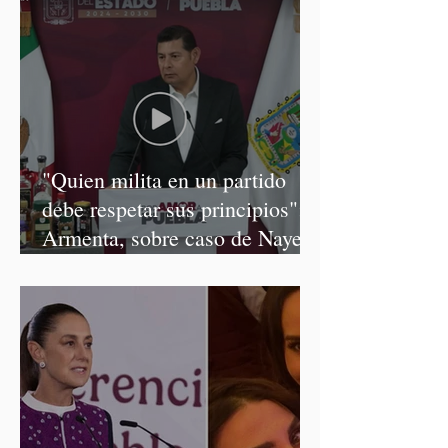
"Quien milita en un partido
debe respetar sus principios":
Armenta, sobre caso de Nayeli
Salvatori y Graciela Palomares