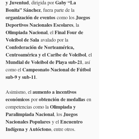
y Juventud
Gaby “La 
, dirigida por 
Bonita” Sánchez
, fuera parte de la 
organización de eventos
Juegos 
 como los 
Deportivos Nacionales Escolares
, la 
Olimpiada Nacional
Final Four de 
, el 
Voleibol de Sala
 avalado por la 
Confederación de Norteamérica, 
Centroamérica y el Caribe de Voleibol
, el 
Mundial de Voleibol de Playa sub-21
, así 
Campeonato Nacional de Fútbol 
como el 
sub-9 y sub-11
.
aumento a incentivos 
Asimismo, el 
económicos
obtención de medallas
 por 
 en 
Olimpiada y 
competencias como la 
Paralimpiada Nacional
Juegos 
, los 
Nacionales Populares
Encuentro 
 y el 
Indígena y Autóctono
, entre otros.