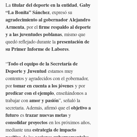
titular del deporte en la entidad
Gaby 
La 
, 
“La Bonita” Sánchez
, expresó su 
agradecimiento al gobernador Alejandro 
Armenta
firme respaldo al deporte 
, por el 
y a las juventudes poblanas
, mismo que 
presentación de 
quedó reflejado durante la 
su Primer Informe de Labores
.
Todo el equipo de la Secretaría de 
“
Deporte y Juventud
 estamos muy 
contentos y agradecidos con el gobernador, 
tomar en cuenta a los jóvenes
por 
 y por 
predicar con el ejemplo
, enseñándonos a 
amor y pasión
trabajar con 
”, señaló la 
objetivo a 
secretaria. Además, afirmó que el 
futuro
trazar nuevas metas
 es 
 y 
consolidar proyectos
 en los próximos años, 
estrategia de impacto 
mediante una 
positivo
acciones gubernamentales
 de las 
.