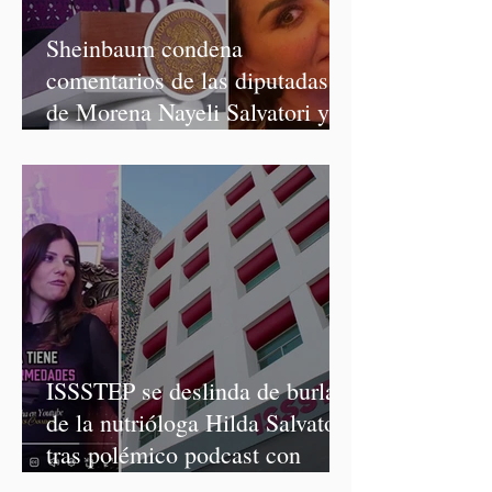
Sheinbaum condena
comentarios de las diputadas
de Morena Nayeli Salvatori y
Graciela Palomares
ISSSTEP se deslinda de burlas
de la nutrióloga Hilda Salvatori
tras polémico podcast con
diputadas de Morena