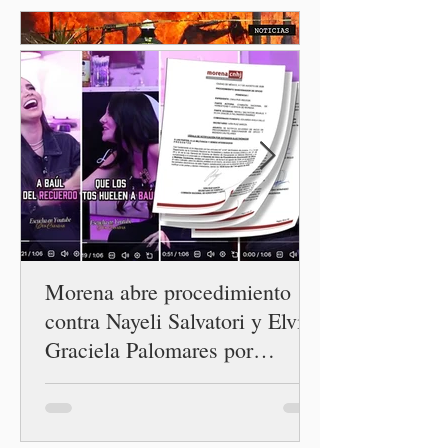
Washington busca cerrar el
paso al llamado “turismo de
nacimiento” y reforzar los
controles migratorios.
Morena abre procedimiento
contra Nayeli Salvatori y Elvia
Graciela Palomares por
discriminación y burlas