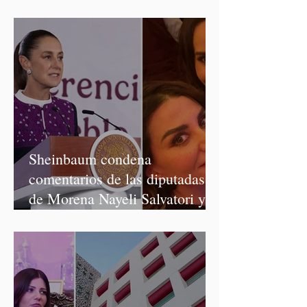
Salvatori y Graciela Palomares
Sheinbaum condena
comentarios de las diputadas
de Morena Nayeli Salvatori y
Graciela Palomares