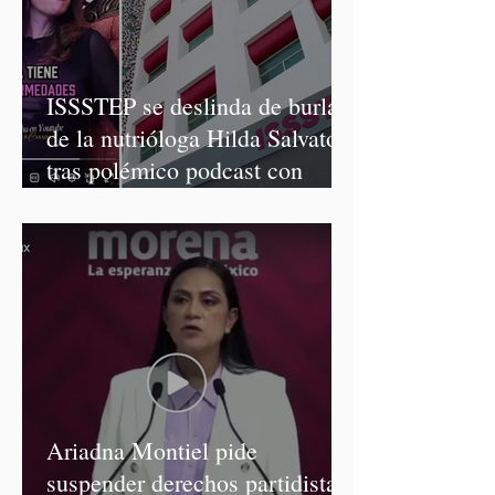
ISSSTEP se deslinda de burlas
de la nutrióloga Hilda Salvatori
tras polémico podcast con
diputadas de Morena
Ariadna Montiel pide
suspender derechos partidistas