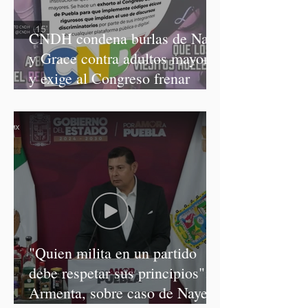
CNDH condena burlas de Nay
y Grace contra adultos mayores
y exige al Congreso frenar
discursos discriminatorios
"Quien milita en un partido
debe respetar sus principios":
Armenta, sobre caso de Nayeli