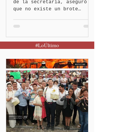
de la secretaría, aseguró
que no existe un brote
activo y llamó a la
población a mantener la
calma Ciudad de México.- El
secretario de Salud
#LoÚltimo
federal, David Kershenobich
Stalnikowitz, descartó que
exista un brote activo de
ciclosporiasis en México,
luego del incremento de
casos registrado en Estados
Unidos. Durante la
conferencia matutina en
Palacio Nacional, el
funcionario informó que en
el país únicamente se han
confirmado 33 casos de esta
enferme