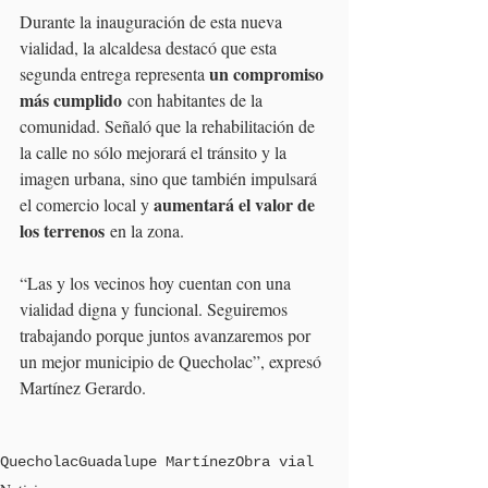
Durante la inauguración de esta nueva 
vialidad, la alcaldesa destacó que esta 
un compromiso 
segunda entrega representa 
más cumplido
 con habitantes de la 
comunidad. Señaló que la rehabilitación de 
la calle no sólo mejorará el tránsito y la 
imagen urbana, sino que también impulsará 
aumentará el valor de 
el comercio local y 
los terrenos
 en la zona.
“Las y los vecinos hoy cuentan con una 
vialidad digna y funcional. Seguiremos 
trabajando porque juntos avanzaremos por 
un mejor municipio de Quecholac”, expresó 
Martínez Gerardo.
Quecholac
Guadalupe Martínez
Obra vial