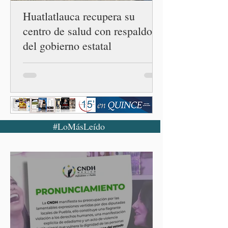
Huatlatlauca recupera su
centro de salud con respaldo
del gobierno estatal
#LoMásLeído