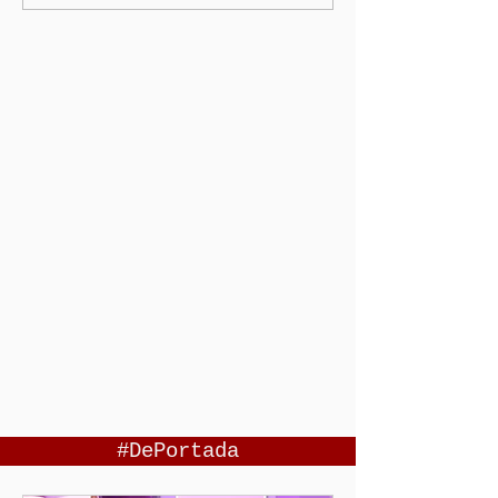
#DePortada