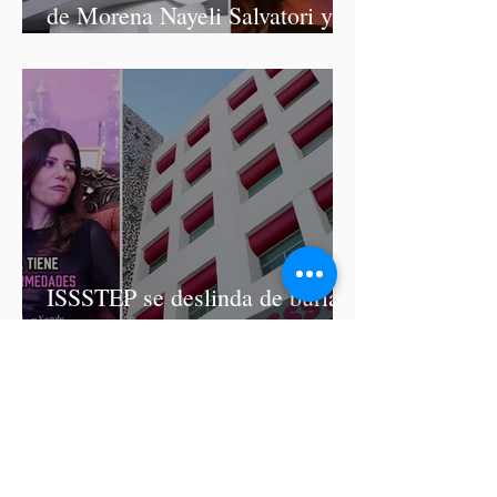
de Morena Nayeli Salvatori y
Graciela Palomares
ISSSTEP se deslinda de burlas
de la nutrióloga Hilda Salvatori
tras polémico podcast con
diputadas de Morena