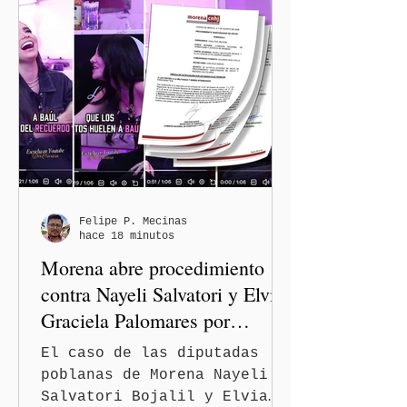
Felipe P. Mecinas
hace 18 minutos
Morena abre procedimiento
contra Nayeli Salvatori y Elvia
Graciela Palomares por
discriminación y burlas
El caso de las diputadas
poblanas de Morena Nayeli
Salvatori Bojalil y Elvia