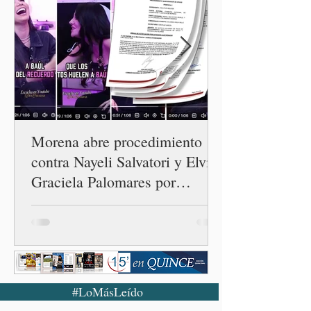
Morena abre procedimiento
contra Nayeli Salvatori y Elvia
Graciela Palomares por
discriminación y burlas
#LoMásLeído