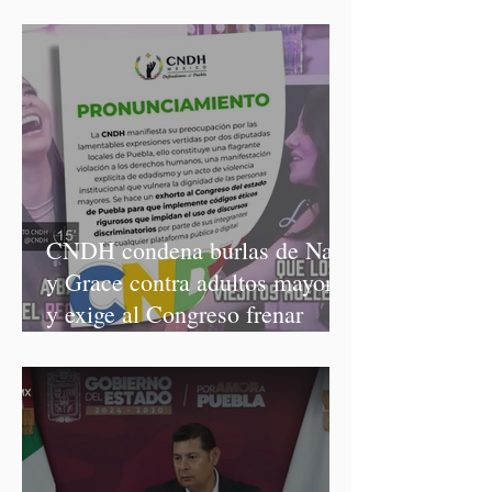
CNDH condena burlas de Nay
y Grace contra adultos mayores
y exige al Congreso frenar
discursos discriminatorios