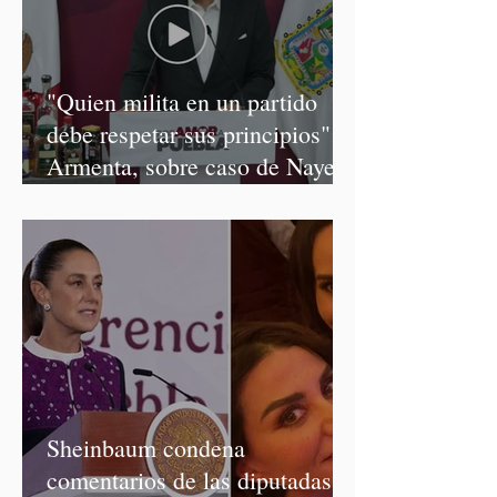
"Quien milita en un partido
debe respetar sus principios":
Armenta, sobre caso de Nayeli
Salvatori y Graciela Palomares
Sheinbaum condena
comentarios de las diputadas