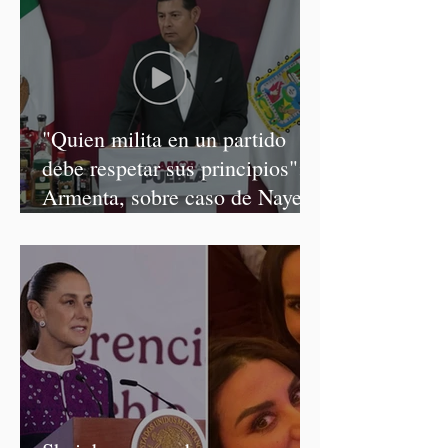
"Quien milita en un partido
debe respetar sus principios":
Armenta, sobre caso de Nayeli
Salvatori y Graciela Palomares