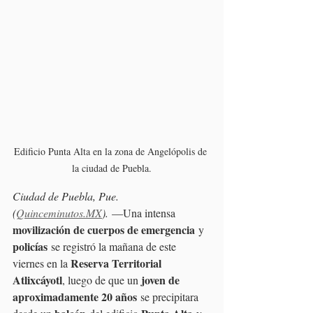
Edificio Punta Alta en la zona de Angelópolis de 
la ciudad de Puebla.
Ciudad de Puebla, Pue. 
(
Quinceminutos.MX
).
 —Una intensa 
movilización de cuerpos de emergencia
 y 
policías
 se registró la mañana de este 
Reserva Territorial 
viernes en la 
Atlixcáyotl
joven de 
, luego de que un 
aproximadamente 20 años
 se precipitara 