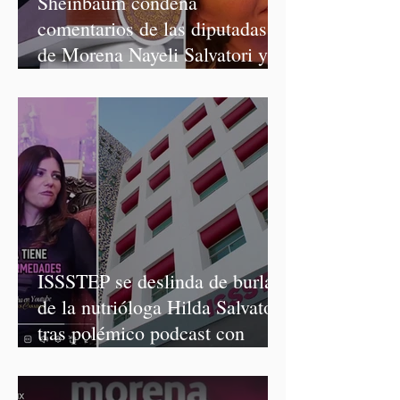
Sheinbaum condena
comentarios de las diputadas
de Morena Nayeli Salvatori y
Graciela Palomares
ISSSTEP se deslinda de burlas
de la nutrióloga Hilda Salvatori
tras polémico podcast con
diputadas de Morena