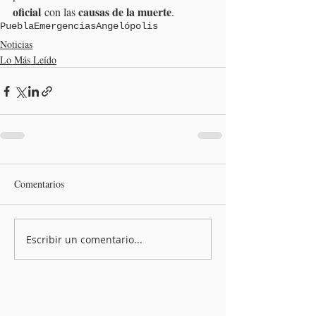
oficial
causas de la muerte
 con las 
.
Puebla
Emergencias
Angelópolis
Noticias
Lo Más Leído
Comentarios
Escribir un comentario...