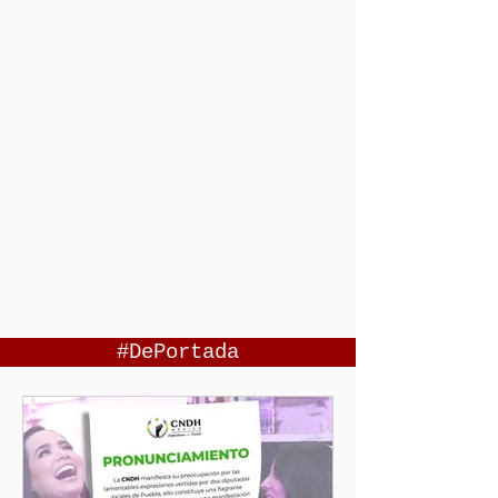
#DePortada