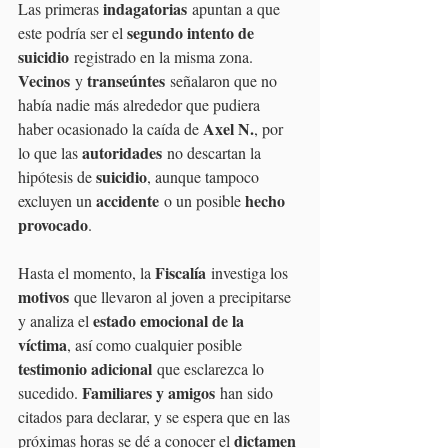
indagatorias
Las primeras 
 apuntan a que 
segundo intento de 
este podría ser el 
suicidio
 registrado en la misma zona. 
Vecinos
transeúntes
 y 
 señalaron que no 
había nadie más alrededor que pudiera 
Axel N.
haber ocasionado la caída de 
, por 
autoridades
lo que las 
 no descartan la 
suicidio
hipótesis de 
, aunque tampoco 
accidente
hecho 
excluyen un 
 o un posible 
provocado
.
Fiscalía
Hasta el momento, la 
 investiga los 
motivos
 que llevaron al joven a precipitarse 
estado emocional de la 
y analiza el 
víctima
, así como cualquier posible 
testimonio adicional
 que esclarezca lo 
Familiares y amigos
sucedido. 
 han sido 
citados para declarar, y se espera que en las 
dictamen 
próximas horas se dé a conocer el 