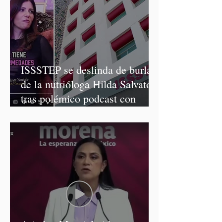
ISSSTEP se deslinda de burlas
de la nutrióloga Hilda Salvatori
tras polémico podcast con
diputadas de Morena