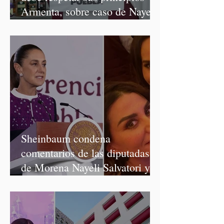
Armenta, sobre caso de Nayeli
Salvatori y Graciela Palomares
Sheinbaum condena
comentarios de las diputadas
de Morena Nayeli Salvatori y
Graciela Palomares