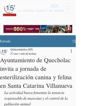
Quinceminutos
.MX
La revista digital de Puebla
Entrada
Quinceminutos.MX
27 ene
1 min de lectura
Ayuntamiento de Quecholac
invita a jornada de
esterilización canina y felina
en Santa Catarina Villanueva
La actividad busca fomentar la tenencia 
responsable de mascotas y el control de la 
población animal