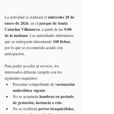
miércoles 28 de 
La actividad se realizará el 
enero de 2026
parque de Santa 
, en el 
Catarina Villanueva
9:00 
, a partir de las 
de la mañana
. Las autoridades informaron 
100 fichas
que se entregarán únicamente 
, 
por lo que se recomienda acudir con 
anticipación.
Para poder acceder al servicio, los 
interesados deberán cumplir con los 
siguientes requisitos:
vacunación 
Presentar comprobante de 
antirrábica vigente
.
hembras en periodo 
No se aceptarán 
de gestación, lactancia o celo
.
perros braquicéfalos
No se recibirán 
, 