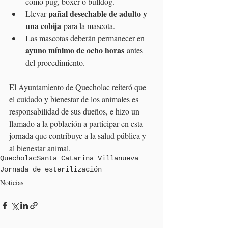
como pug, bóxer o bulldog.
pañal desechable de adulto y 
Llevar 
una cobija
 para la mascota.
Las mascotas deberán permanecer en 
ayuno mínimo de ocho horas
 antes 
del procedimiento.
El Ayuntamiento de Quecholac reiteró que 
el cuidado y bienestar de los animales es 
responsabilidad de sus dueños, e hizo un 
llamado a la población a participar en esta 
jornada que contribuye a la salud pública y 
al bienestar animal.
Quecholac
Santa Catarina Villanueva
Jornada de esterilización
Noticias