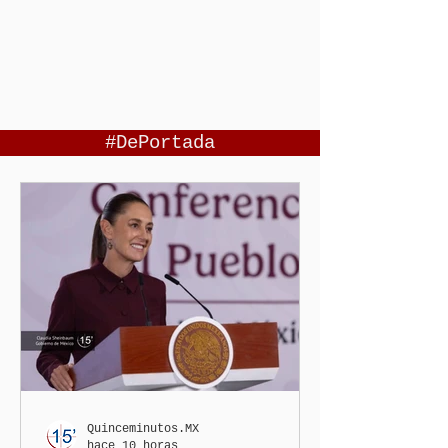
#DePortada
Quinceminutos.MX
hace 10 horas