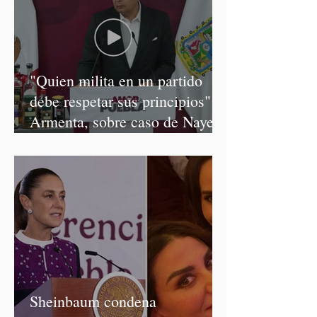
"Quien milita en un partido
debe respetar sus principios":
Armenta, sobre caso de Nayeli
Salvatori y Graciela Palomares
Sheinbaum condena