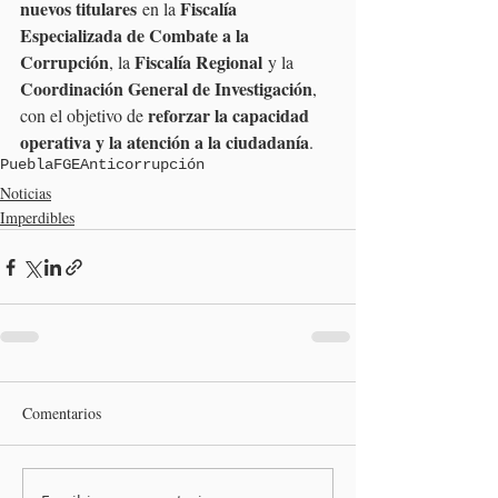
nuevos titulares
Fiscalía 
 en la 
Especializada de Combate a la 
Corrupción
Fiscalía Regional
, la 
 y la 
Coordinación General de Investigación
, 
reforzar la capacidad 
con el objetivo de 
operativa y la atención a la ciudadanía
.
Puebla
FGE
Anticorrupción
Noticias
Imperdibles
Comentarios