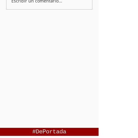
Escribir un comentario...
#DePortada