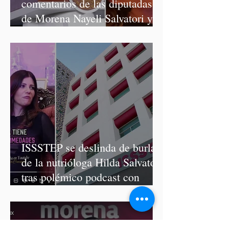
comentarios de las diputadas
de Morena Nayeli Salvatori y
Graciela Palomares
ISSSTEP se deslinda de burlas
de la nutrióloga Hilda Salvatori
tras polémico podcast con
diputadas de Morena