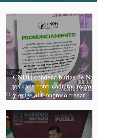
CNDH condena burlas de Nay
y Grace contra adultos mayores
y exige al Congreso frenar
discursos discriminatorios