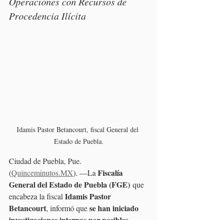
Operaciones con Recursos de 
Procedencia Ilícita
Idamis Pastor Betancourt, fiscal General del 
Estado de Puebla.
Ciudad de Puebla, Pue. 
Fiscalía 
(
Quinceminutos.MX
). —La 
General del Estado de Puebla (FGE)
 que 
Idamis Pastor 
encabeza la fiscal 
Betancourt
se han iniciado 
, informó que 
investigaciones internas por posibles 