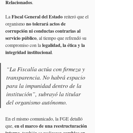
Relacionados
.
Fiscal General del Estado
La 
 reiteró que el 
no tolerará actos de 
organismo 
corrupción ni conductas contrarias al 
servicio público
, al tiempo que refrendó su 
legalidad, la ética y la 
compromiso con la 
integridad institucional
.
“La Fiscalía actúa con firmeza y 
transparencia. No habrá espacio 
para la impunidad dentro de la 
institución”, subrayó la titular 
del organismo autónomo.
En el mismo comunicado, la FGE detalló 
en el marco de una reestructuración 
que, 
interna
cambios en 
, también se realizaron 