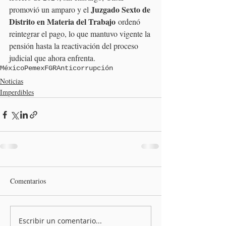
Juzgado Sexto de 
promovió un amparo y el 
Distrito en Materia del Trabajo
 ordenó 
reintegrar el pago, lo que mantuvo vigente la 
pensión hasta la reactivación del proceso 
judicial que ahora enfrenta.
México
Pemex
FGR
Anticorrupción
Noticias
Imperdibles
Comentarios
Escribir un comentario...