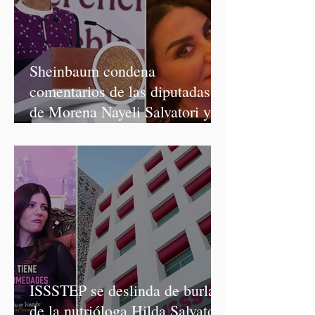
Sheinbaum condena
comentarios de las diputadas
de Morena Nayeli Salvatori y
Graciela Palomares
ISSSTEP se deslinda de burlas
de la nutrióloga Hilda Salvatori