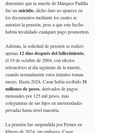
determinó que la muerte de Márquez Padilla 
suicidio
fue un 
, dicho dato no aparece en 
los documentos mediante los cuales se 
autorizó la pensión, pese a que este hecho 
habría invalidado cualquier pago posmortem.
Además, la solicitud de pensión se realizó 
12 días después del fallecimiento
apenas 
, 
el 19 de octubre de 2004, con efectos 
retroactivos al día siguiente de la muerte, 
cuando normalmente estos trámites toman 
31 
meses. Hasta 2024, Casar había recibido 
millones de pesos
, derivados de pagos 
mensuales por 125 mil pesos, más 
colegiaturas de sus hijos en universidades 
privadas hasta nivel maestría.
La pensión fue suspendida por Pemex en 
febrero de 2024; sin embargo, Casar 