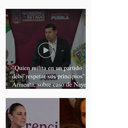
"Quien milita en un partido
debe respetar sus principios":
Armenta, sobre caso de Nayeli
Salvatori y Graciela Palomares