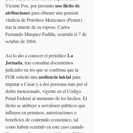
uso ilícito de 
Vicente Fox, por presunto 
atribuciones
 para obtener una pensión 
vitalicia de Petróleos Mexicanos (Pemex) 
tras la muerte de su esposo, Carlos 
Fernando Márquez Padilla, ocurrida el 7 de 
octubre de 2004.
La 
Así lo dio a conocer el periódico 
Jornada
, tras consultar documentos 
judiciales en los que se confirma que la 
audiencia inicial
FGR solicitó una 
 para 
imputar a Casar y a dos personas más por el 
delito mencionado, vigente en el Código 
Penal Federal al momento de los hechos. El 
ilícito se atribuye a servidores públicos que 
influyen en permisos, autorizaciones o 
beneficios de contenido económico, tal 
como habría ocurrido en este caso cuando 