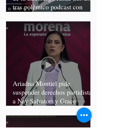
tras polémico podcast con
diputadas de Morena
Ariadna Montiel pide
suspender derechos partidistas
a Nay Salvatori y Grace
Palomares