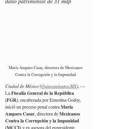
daño patrimonial de 31 mdp
María Amparo Casar, directora de Mexicanos 
Contra la Corrupción y la Impunidad.
Ciudad de México (
Quinceminutos.MX
).
 —
Fiscalía General de la República 
La 
(FGR)
, encabezada por Ernestina Godoy, 
María 
inició un proceso penal contra 
Amparo Casar
Mexicanos 
, directora de 
Contra la Corrupción y la Impunidad 
(MCCI)
 y ex asesora del expresidente 