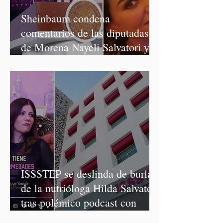
Sheinbaum condena
comentarios de las diputadas
de Morena Nayeli Salvatori y
Graciela Palomares
ISSSTEP se deslinda de burlas
de la nutrióloga Hilda Salvatori
tras polémico podcast con
diputadas de Morena