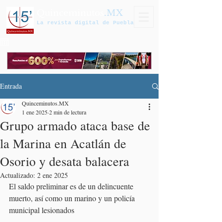
Quinceminutos
.MX
La revista digital de Puebla
Entrada
Quinceminutos.MX
1 ene 2025
2 min de lectura
Grupo armado ataca base de
la Marina en Acatlán de
Osorio y desata balacera
Actualizado:
2 ene 2025
El saldo preliminar es de un delincuente 
muerto, así como un marino y un policía 
municipal lesionados