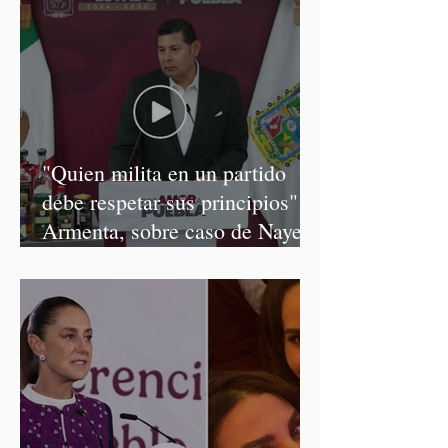
"Quien milita en un partido
debe respetar sus principios":
Armenta, sobre caso de Nayeli
Salvatori y Graciela Palomares