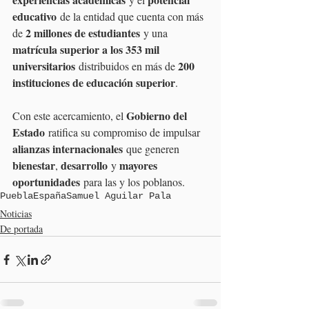
educativo
 de la entidad que cuenta con más 
2 millones de estudiantes
de 
 y una 
matrícula superior a los 353 mil 
universitarios
200 
 distribuidos en más de 
instituciones de educación superior
.
Gobierno del 
Con este acercamiento, el 
Estado
 ratifica su compromiso de impulsar 
alianzas internacionales
 que generen 
bienestar
desarrollo
mayores 
, 
 y 
oportunidades
 para las y los poblanos.
Puebla
España
Samuel Aguilar Pala
Noticias
De portada