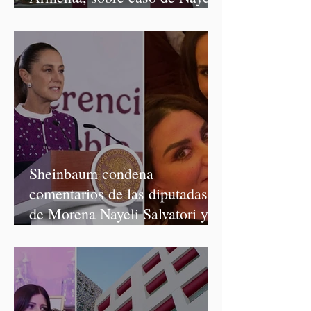
Salvatori y Graciela Palomares
Sheinbaum condena
comentarios de las diputadas
de Morena Nayeli Salvatori y
Graciela Palomares