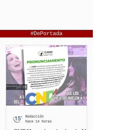
#DePortada
Redacción
hace 14 horas