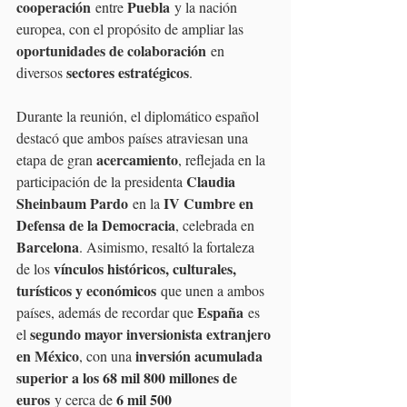
cooperación
Puebla
 entre 
 y la nación 
europea, con el propósito de ampliar las 
oportunidades de colaboración
 en 
sectores estratégicos
diversos 
.
Durante la reunión, el diplomático español 
destacó que ambos países atraviesan una 
acercamiento
etapa de gran 
, reflejada en la 
Claudia 
participación de la presidenta 
Sheinbaum Pardo
IV Cumbre en 
 en la 
Defensa de la Democracia
, celebrada en 
Barcelona
. Asimismo, resaltó la fortaleza 
vínculos históricos, culturales, 
de los 
turísticos y económicos
 que unen a ambos 
España
países, además de recordar que 
 es 
segundo mayor inversionista extranjero 
el 
en México
inversión acumulada 
, con una 
superior a los 68 mil 800 millones de 
euros
6 mil 500 
 y cerca de 