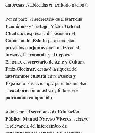
empresas
 establecidas en territorio nacional.
secretario de Desarrollo 
Por su parte, el 
Económico y Trabajo
Víctor Gabriel 
, 
Chedraui
, expresó la disposición del 
Gobierno del Estado
 para concretar 
proyectos conjuntos
 que fortalezcan el 
turismo
economía
deporte
, la 
 y el 
.
secretario de Arte y Cultura
En tanto, el 
, 
Fritz Glockner
, destacó la riqueza del 
intercambio cultural
Puebla y 
 entre 
España
, una relación que permitirá ampliar 
colaboración artística
la 
 y fortalecer el 
patrimonio compartido
.
secretario de Educación 
Asimismo, el 
Pública
Manuel Narciso Viveros
, 
, subrayó 
intercambio de 
la relevancia del 
experiencias académicas
potencial 
 y el 