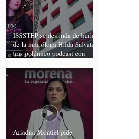
ISSSTEP se deslinda de burlas
de la nutrióloga Hilda Salvatori
tras polémico podcast con
diputadas de Morena
Ariadna Montiel pide