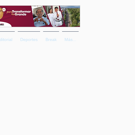
ditorial
Deportes
Break
Más...