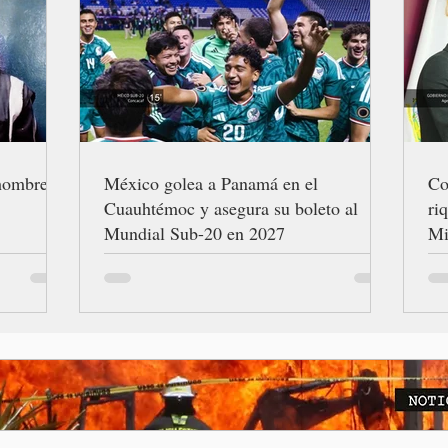
 hombres
México golea a Panamá en el
Co
Cuauhtémoc y asegura su boleto al
ri
Mundial Sub-20 en 2027
Mi