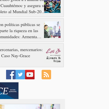
 Cuauhtémoc y asegura su
leto al Mundial Sub-20
n 2027
n políticas públicas se
parte la riqueza en las
omunidades: Armenta
ier
rcenarias, mercenarios:
l Caso Nay-Grace