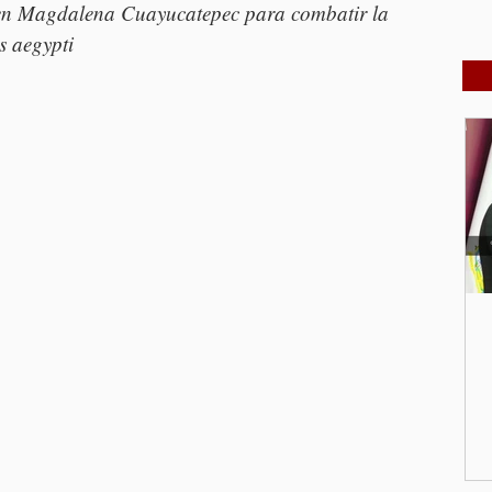
ó en Magdalena Cuayucatepec para combatir la 
s aegypti 