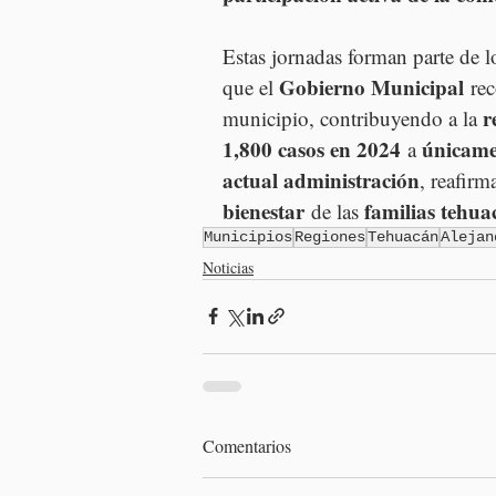
Estas jornadas forman parte de l
Gobierno Municipal
que el 
 rec
r
municipio, contribuyendo a la 
1,800 casos en 2024
únicame
 a 
actual administración
, reafirm
bienestar
familias tehua
 de las 
Municipios
Regiones
Tehuacán
Alejan
Noticias
Comentarios