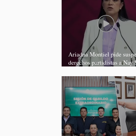
Ariadna Montiel pide susp
derechos partidistas a Nay 
y Grace Palomares