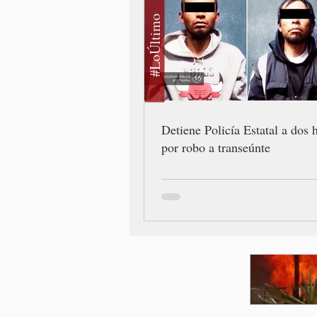
#LoÚltimo
Detiene Policía Estatal a dos
por robo a transeúnte