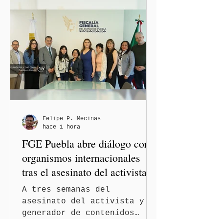
Felipe P. Mecinas
hace 1 hora
FGE Puebla abre diálogo con
organismos internacionales
tras el asesinato del activista y
comunicador Josué Martínez
A tres semanas del
asesinato del activista y
generador de contenidos