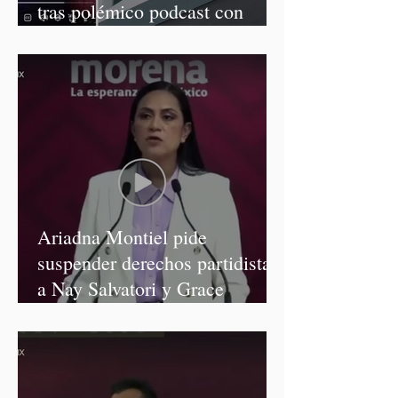
tras polémico podcast con
diputadas de Morena
Ariadna Montiel pide
suspender derechos partidistas
a Nay Salvatori y Grace
Palomares