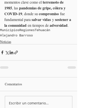
terremoto de 
momentos clave como el 
1985
pandemias de gripe, cólera y 
, las 
COVID-19
compromiso
, donde su 
 fue 
salvar vidas
sostener a 
fundamental para 
 y 
la comunidad
adversidad
 en tiempos de 
.
Municipios
Regiones
Tehuacán
Alejandro Barroso
Noticias
Comentarios
Escribir un comentario...