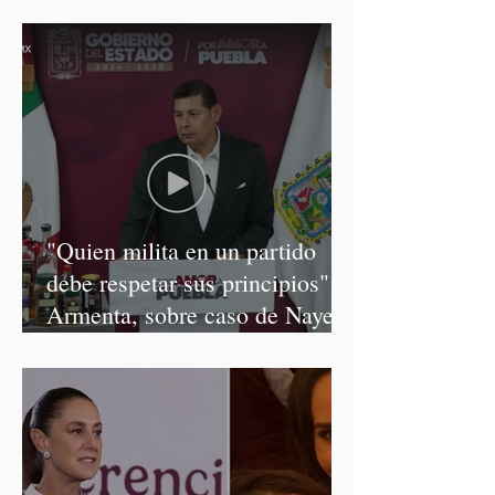
"Quien milita en un partido
debe respetar sus principios":
Armenta, sobre caso de Nayeli
Salvatori y Graciela Palomares