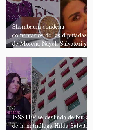
Sheinbaum condena
comentarios de las diputadas
de Morena Nayeli Salvatori y
Graciela Palomares
ISSSTEP se deslinda de burlas
de la nutrióloga Hilda Salvatori