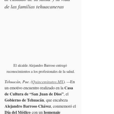
de las familias tehuacaneras
El alcalde Alejandro Barroso entregó 
reconocimientos a los profesionales de la salud.
Tehuacán, Pue. (
Quinceminutos.MX
). —
En 
Casa 
un emotivo encuentro realizado en la 
de Cultura de “San Juan de Dios”
, el 
Gobierno de Tehuacán
, que encabeza 
Alejandro Barroso Chávez
, conmemoró el 
Día del Médico
homenaje 
 con un 